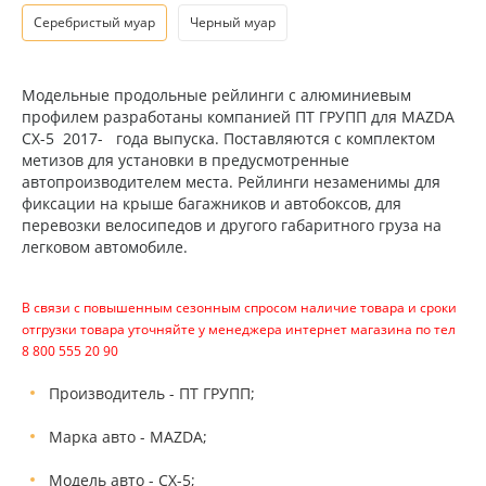
Серебристый муар
Черный муар
Модельные продольные рейлинги с алюминиевым
профилем разработаны компанией ПТ ГРУПП для MAZDA
CX-5 2017- года выпуска. Поставляются с комплектом
метизов для установки в предусмотренные
автопроизводителем места. Рейлинги незаменимы для
фиксации на крыше багажников и автобоксов, для
перевозки велосипедов и другого габаритного груза на
легковом автомобиле.
В связи с повышенным сезонным спросом наличие товара и сроки
отгрузки товара уточняйте у менеджера интернет магазина по тел
8 800 555 20 90
Производитель - ПТ ГРУПП;
Марка авто - MAZDA;
Модель авто - CX-5;