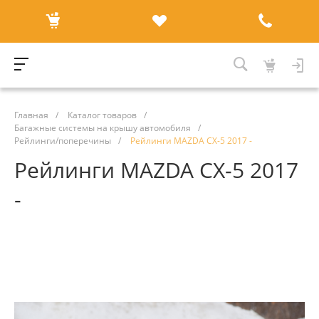
Главная
/
Каталог товаров
/
Багажные системы на крышу автомобиля
/
Рейлинги/поперечины
/
Рейлинги MAZDA CX-5 2017 -
Рейлинги MAZDA CX-5 2017
-