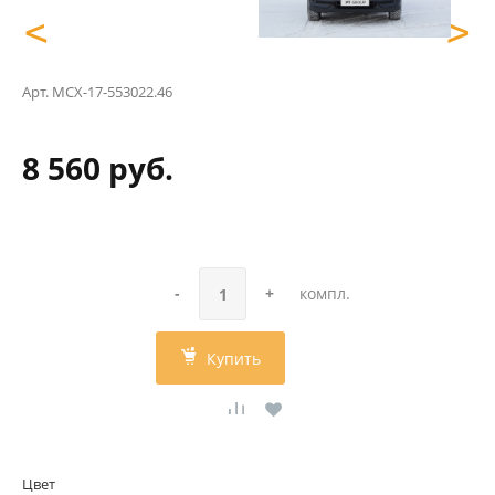
<
>
Арт.
MCX-17-553022.46
8 560 руб.
-
+
компл.
Купить
Цвет