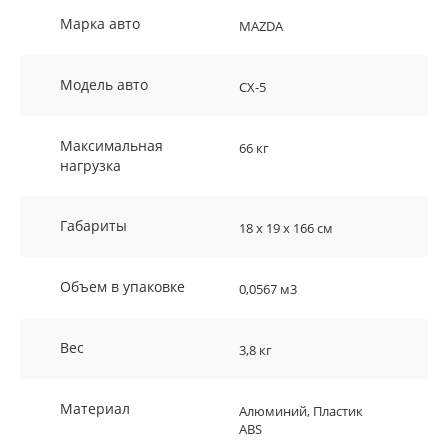
Марка авто
MAZDA
Модель авто
CX-5
Максимальная
66 кг
нагрузка
Габариты
18 х 19 х 166 см
Объем в упаковке
0,0567 м3
Вес
3,8 кг
Материал
Алюминий, Пластик
ABS