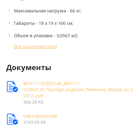
Максимальная нагрузка - 66 кг;
Габариты - 18 х 19 х 166 см;
Объем в упаковке - 0,0567 м3;
Все характеристики
Документы
MCX-17-553022.46_MCX-17-
553022.33_Паспорт_изделия_Рейлинги_Mazda_Cx-5
2017-.pdf
364.28 Kb
Сертификат.pdf
3743.09 Kb