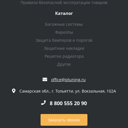
Правила безопасной эксплуатации товаров
Каталог
Багажные системы
Фаркопы
Защита бамперов и порогов
Защитные накладки
Решетки радиатора
Другое
office@ptuning.ru
Самарская обл., г. Тольятти, ул. Вокзальная, 102А
8 800 555 20 90
Заказать звонок