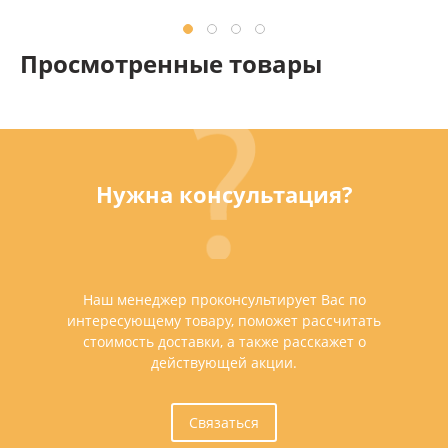
Просмотренные товары
Нужна консультация?
Наш менеджер проконсультирует Вас по
интересующему товару, поможет рассчитать
стоимость доставки, а также расскажет о
действующей акции.
Связаться