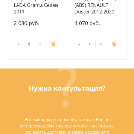
LADA Granta Седан
(ABS) RENAULT
2011-
Duster 2012-2020
2 030 руб.
4 070 руб.
-
+
-
+
Нужна консультация?
Наш менеджер проконсультирует Вас по
интересующему товару, поможет рассчитать
стоимость доставки, а также расскажет о