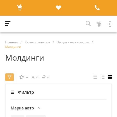
Главная
/
Каталог товаров
/
Защитные накладки
/
Молдинги
Молдинги
A
Фильтр
Марка авто