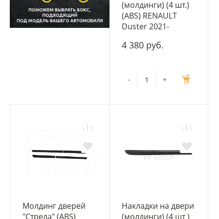
(молдинги) (4 шт.)
(ABS) RENAULT
Duster 2021-
4 380 руб.
-
+
Молдинг дверей
Накладки на двери
"Стрела" (ABS)
(молдинги) (4 шт )