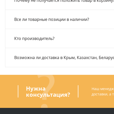
Почему не получается положить товар в корзину
Все ли товарные позиции в наличии?
Кто производитель?
Возможна ли доставка в Крым, Казахстан, Белару
Нужна
Наш менедже
консультация?
доставки, а