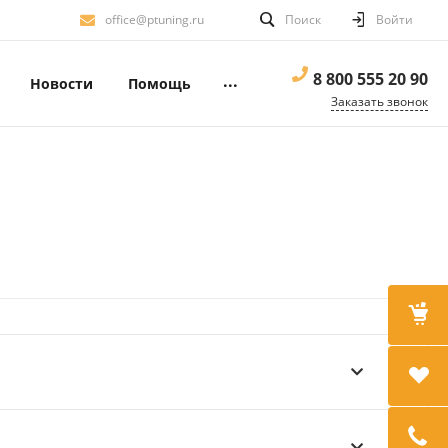
office@ptuning.ru
Поиск
Войти
8 800 555 20 90
...
Новости
Помощь
Заказать звонок