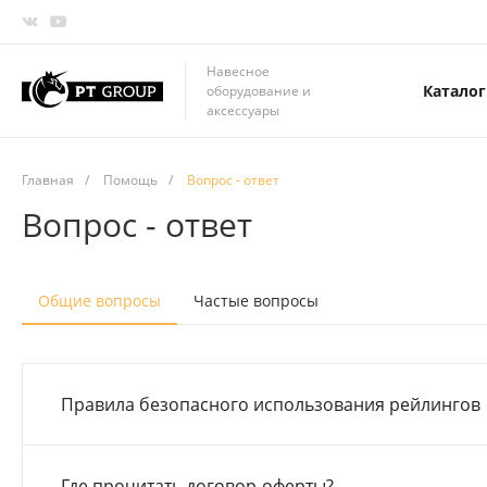
Навесное
Каталог
оборудование и
аксессуары
Главная
/
Помощь
/
Вопрос - ответ
Вопрос - ответ
Общие вопросы
Частые вопросы
Правила безопасного использования рейлингов
Где прочитать договор-оферты?