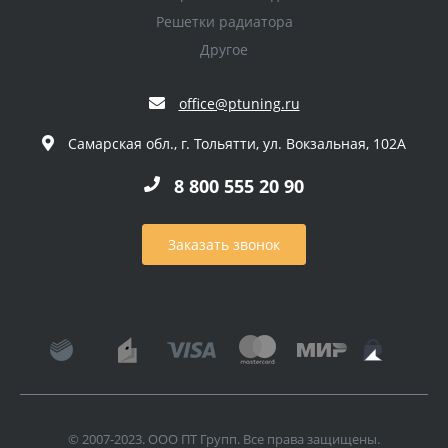
Решетки радиатора
Другое
office@ptuning.ru
Самарская обл., г. Тольятти, ул. Вокзальная, 102А
8 800 555 20 90
Заказать звонок
© 2007-2023. ООО ПТ Групп. Все права защищены.