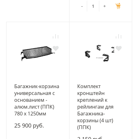
-
+
Багажник-корзина
Комплект
универсальная с
кронштейн
основанием -
креплений к
алюм.лист (ППК)
рейлингам для
780 х 1250мм
Багажника-
корзины (4 шт)
25 900 руб.
(ППК)