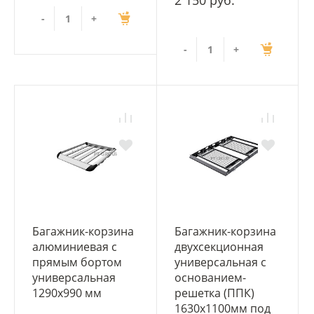
2 150 руб.
-
+
-
+
Багажник-корзина
Багажник-корзина
алюминиевая с
двухсекционная
прямым бортом
универсальная с
универсальная
основанием-
1290х990 мм
решетка (ППК)
1630х1100мм под