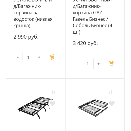
д/Багажник-
д/Багажник-
корзина за
корзина GAZ
водосток (низкая
Газель Бизнес /
крыша)
Соболь Бизнес (4
шт)
2 990 руб.
3 420 руб.
-
+
-
+