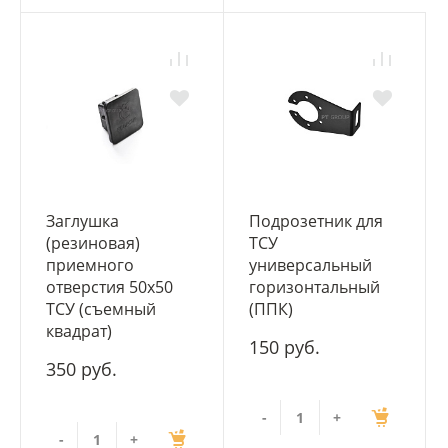
Заглушка
Подрозетник для
(резиновая)
ТСУ
приемного
универсальный
отверстия 50х50
горизонтальный
ТСУ (съемный
(ППК)
квадрат)
150 руб.
350 руб.
-
+
-
+