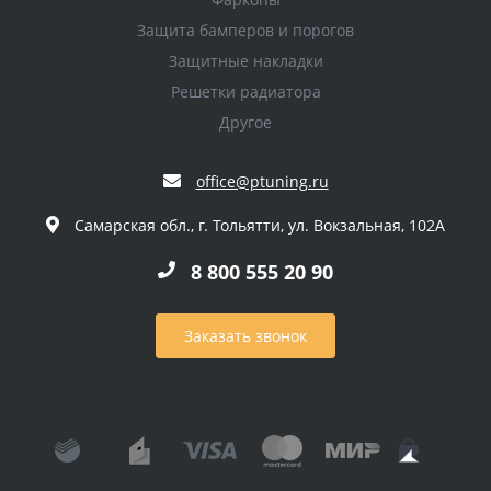
Защита бамперов и порогов
Защитные накладки
Решетки радиатора
Другое
office@ptuning.ru
Самарская обл., г. Тольятти, ул. Вокзальная, 102А
8 800 555 20 90
Заказать звонок