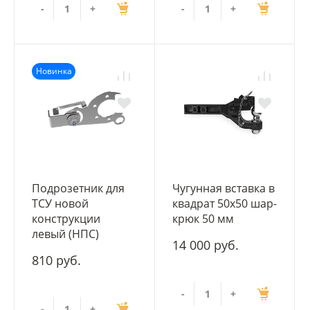
-
+
-
+
Новинка
Подрозетник для
Чугунная вставка в
ТСУ новой
квадрат 50х50 шар-
конструкции
крюк 50 мм
левый (НПС)
14 000 руб.
810 руб.
-
+
-
+