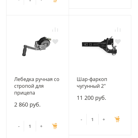
Лебедка ручная со
Шар-фаркоп
стропой для
чугунный 2"
прицепа
11 200 руб.
2 860 руб.
-
+
-
+