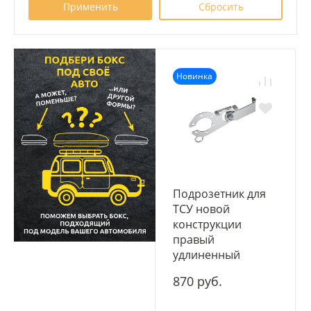
Новинка
Подрозетник для
ТСУ новой
конструкции
правый
удлиненный
870 руб.