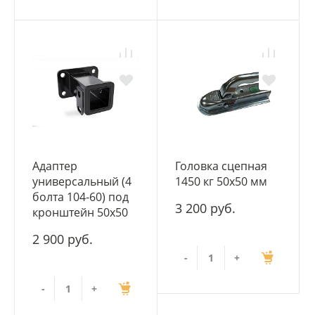
Адаптер
Головка сцепная
универсальный (4
1450 кг 50х50 мм
болта 104-60) под
3 200 руб.
кронштейн 50х50
2 900 руб.
-
+
-
+