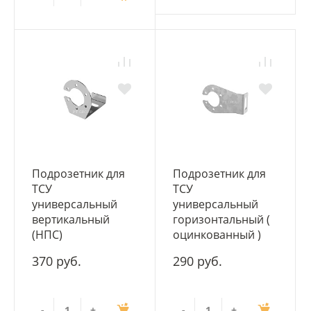
Подрозетник для
Подрозетник для
ТСУ
ТСУ
универсальный
универсальный
вертикальный
горизонтальный (
(НПС)
оцинкованный )
370 руб.
290 руб.
-
+
-
+