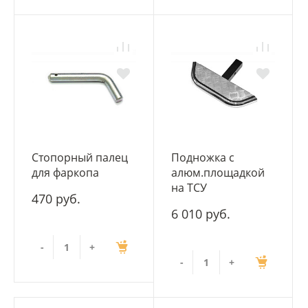
Стопорный палец
Подножка с
для фаркопа
алюм.площадкой
на ТСУ
470 руб.
6 010 руб.
-
+
-
+