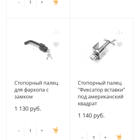
-
+
Стопорный палец
Стопорный палец
для фаркопа с
"Фиксатор вставки"
замком
под американский
квадрат
1 130 руб.
1 140 руб.
-
+
-
+