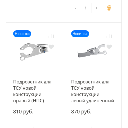
-
+
Новинка
Новинка
Подрозетник для
Подрозетник для
ТСУ новой
ТСУ новой
конструкции
конструкции
правый (НПС)
левый удлиненный
810 руб.
870 руб.