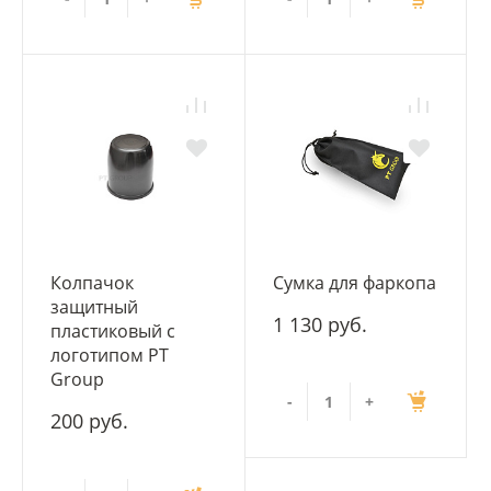
Колпачок
Сумка для фаркопа
защитный
1 130 руб.
пластиковый с
логотипом PT
Group
-
+
200 руб.