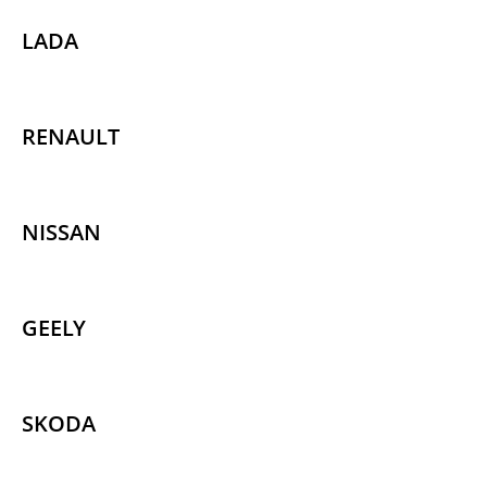
LADA
RENAULT
NISSAN
GEELY
SKODA