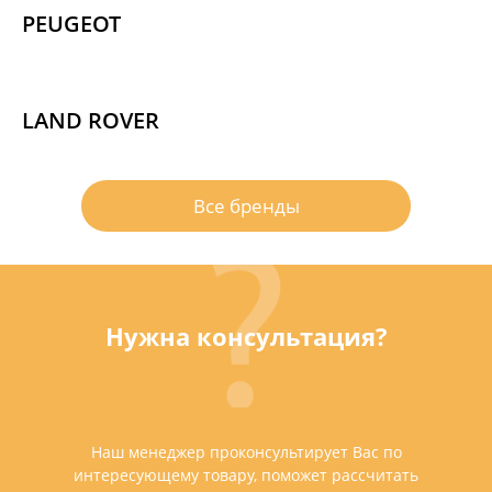
PEUGEOT
LAND ROVER
Все бренды
Нужна консультация?
Наш менеджер проконсультирует Вас по
интересующему товару, поможет рассчитать