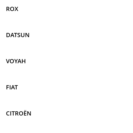
ROX
DATSUN
VOYAH
FIAT
CITROËN