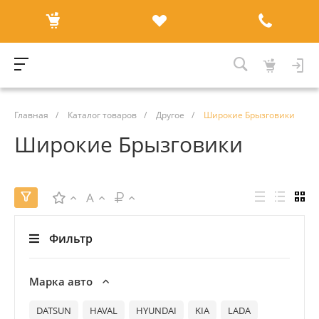
Главная
/
Каталог товаров
/
Другое
/
Широкие Брызговики
Широкие Брызговики
A
Фильтр
Марка авто
DATSUN
HAVAL
HYUNDAI
KIA
LADA