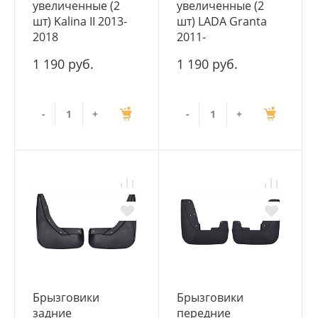
увеличенные (2
увеличенные (2
шт) Kalina II 2013-
шт) LADA Granta
2018
2011-
1 190 руб.
1 190 руб.
-
+
-
+
Брызговики
Брызговики
задние
передние