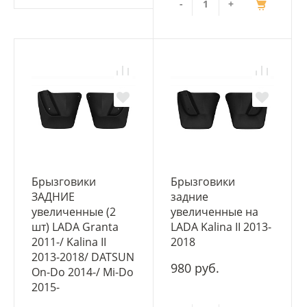
-
+
Брызговики
Брызговики
ЗАДНИЕ
задние
увеличенные (2
увеличенные на
шт) LADA Granta
LADA Kalina II 2013-
2011-/ Kalina II
2018
2013-2018/ DATSUN
980 руб.
On-Do 2014-/ Mi-Do
2015-