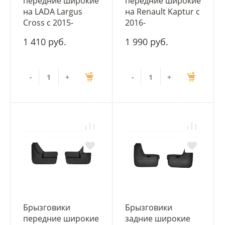
передние широкие
передние широкие
на LADA Largus
на Renault Kaptur с
Cross с 2015-
2016-
1 410 руб.
1 990 руб.
-
+
-
+
Брызговики
Брызговики
передние широкие
задние широкие