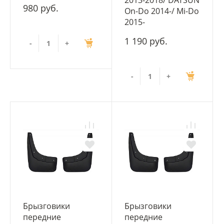
2013-2018/ DATSUN
980 руб.
On-Do 2014-/ Mi-Do
2015-
1 190 руб.
-
+
-
+
Брызговики
Брызговики
передние
передние