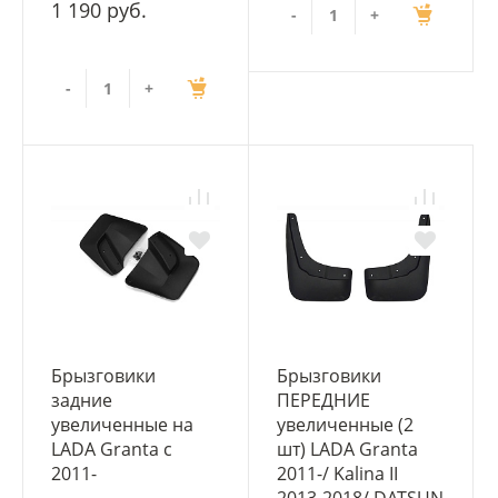
1 190 руб.
-
+
-
+
Брызговики
Брызговики
задние
ПЕРЕДНИЕ
увеличенные на
увеличенные (2
LADA Granta c
шт) LADA Granta
2011-
2011-/ Kalina II