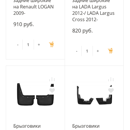
задние широкие
задние широкие
на Renault LOGAN
на LADA Largus
2009-
2012-/ LADA Largus
Cross 2012-
910 руб.
820 руб.
-
+
-
+
Брызговики
Брызговики