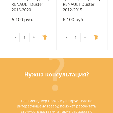
RENAULT Duster
RENAULT Duster
2016-2020
2012-2015
6 100 руб.
6 100 руб.
-
+
-
+
Нужна консультация?
Наш менеджер проконсультирует Вас по
интересующему товару, поможет рассчитать
стоимость доставки, а также расскажет о