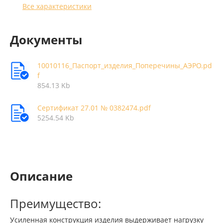
Все характеристики
Документы
10010116_Паспорт_изделия_Поперечины_АЭРО.pd
f
854.13 Kb
Сертификат 27.01 № 0382474.pdf
5254.54 Kb
Описание
Преимущество:
Усиленная конструкция изделия выдерживает нагрузку