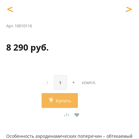
<
>
Арт.
10010116
8 290 руб.
-
+
компл.
Купить
Особенность аэродинамических поперечин – обтекаемый