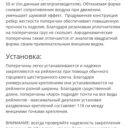
50 кг (по данным автопроизводителя). Обтекаемая форма
снижает сопротивление воздуха при движении,
уменьшает шумовой эффект. Продуманная конструкция
ребер жесткости поперечин обеспечивает повышенную
прочность изделия. Благодаря резиновым уплотнителям
на поперечинах груз не скользит. Аэродинамические
поперечины также отличаются от аналогов квадратной
формы своим привлекательным внешним видом.
Установка:
Поперечины легко устанавливаются и надёжно
закрепляются на рейлингах при помощи обычного
торцевого шестигранного ключа. Благодаря
универсальным креплениям они устанавливаются на
рейлинги разной ширины. Благодаря существенной
длине, поперечины «Аэро» подходят почти на все виды
рейлингов - максимальный диапазон установки
раздвижных креплений составляет 118 см между
внешними точками крепления.
ВНИМАНИЕ: всегда проверяйте надежность закрепления