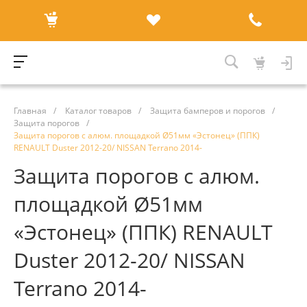
Главная
/
Каталог товаров
/
Защита бамперов и порогов
/
Защита порогов
/
Защита порогов с алюм. площадкой Ø51мм «Эстонец» (ППК)
RENAULT Duster 2012-20/ NISSAN Terrano 2014-
Защита порогов с алюм.
площадкой Ø51мм
«Эстонец» (ППК) RENAULT
Duster 2012-20/ NISSAN
Terrano 2014-