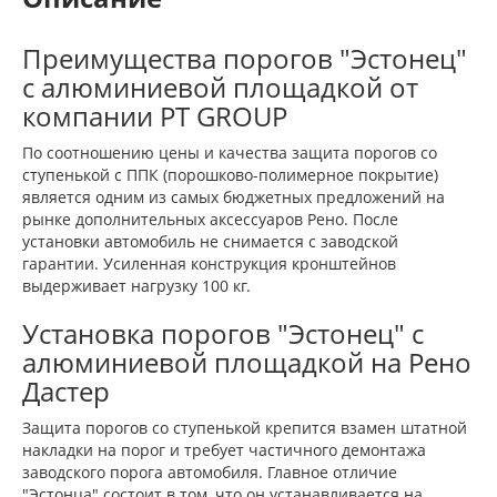
Преимущества порогов "Эстонец"
с алюминиевой площадкой от
компании PT GROUP
По соотношению цены и качества защита порогов со
ступенькой c ППК (порошково-полимерное покрытие)
является одним из самых бюджетных предложений на
рынке дополнительных аксессуаров Рено. После
установки автомобиль не снимается с заводской
гарантии. Усиленная конструкция кронштейнов
выдерживает нагрузку 100 кг.
Установка порогов "Эстонец" с
алюминиевой площадкой на Рено
Дастер
Защита порогов со ступенькой крепится взамен штатной
накладки на порог и требует частичного демонтажа
заводского порога автомобиля. Главное отличие
"Эстонца" состоит в том, что он устанавливается на