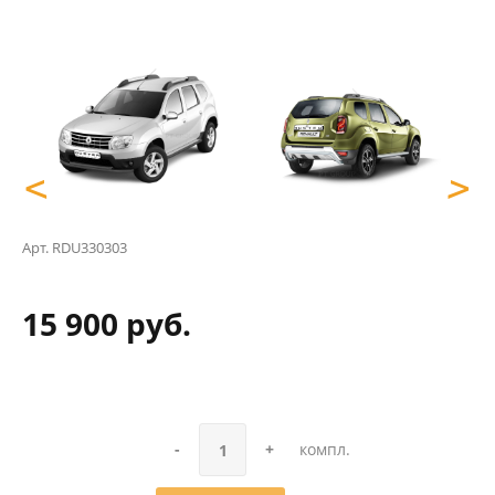
<
>
Арт.
RDU330303
15 900 руб.
-
+
компл.