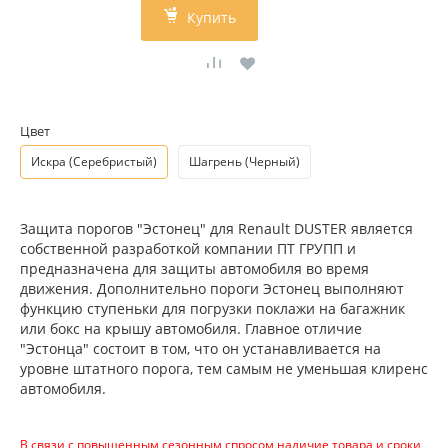
Купить
Цвет
Искра (Серебристый)
Шагрень (Черный)
Защита порогов "Эстонец" для Renault DUSTER является
собственной разработкой компании ПТ ГРУПП и
предназначена для защиты автомобиля во время
движения. Дополнительно пороги Эстонец выполняют
функцию ступеньки для погрузки поклажи на багажник
или бокс на крышу автомобиля. Главное отличие
"Эстонца" состоит в том, что он устанавливается на
уровне штатного порога, тем самым не уменьшая клиренс
автомобиля.
В связи с повышенным сезонным спросом наличие товара и сроки