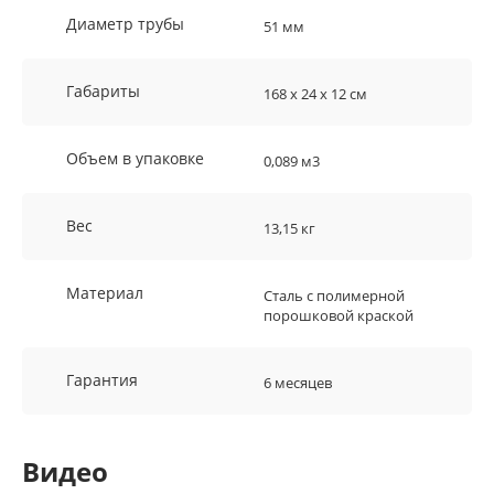
Диаметр трубы
51 мм
Габариты
168 х 24 х 12 см
Объем в упаковке
0,089 м3
Вес
13,15 кг
Материал
Сталь с полимерной
порошковой краской
Гарантия
6 месяцев
Видео