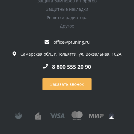
Защита бамперов и порогов
Защитные накладки
Решетки радиатора
Другое
office@ptuning.ru
Самарская обл., г. Тольятти, ул. Вокзальная, 102А
8 800 555 20 90
Заказать звонок