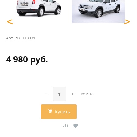
<
>
Арт.
RDU110301
4 980 руб.
-
+
компл.
Купить