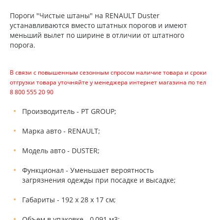
Пороги "Чистые штаны" на RENAULT Duster
устанавливаются вместо штатных порогов и имеют
меньший вылет по ширине в отличии от штатного
порога.
В связи с повышенным сезонным спросом наличие товара и сроки
отгрузки товара уточняйте у менеджера интернет магазина по тел
8 800 555 20 90
Производитель - PT GROUP;
Марка авто - RENAULT;
Модель авто - DUSTER;
Функционал - Уменьшает вероятность
загрязнения одежды при посадке и высадке;
Габариты - 192 х 28 х 17 см;
Объем в упаковке - 0,091 м3;