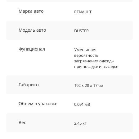
Марка авто
RENAULT
Модель авто
DUSTER
Функционал
Уменьшает
вероятность
загрязнения одежды
при посадке и высадке
Габариты
192 х 28 х 17 см
Объем в упаковке
0,091 м3
Вес
2,45 кг