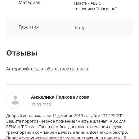
Материал
Пластик ABS с
тиснением "Шагрень"
Гарантия
1 год
Отзывы
Авторизуйтесь, чтобы оставить отзыв
Анжелика Полковникова
17-03-2020
Добрый день. заказали 12 декабря 2019 на сайте "ПТ ГРУПП" -
Защита порогов (черное тиснение) "Чистые штаны" (ABS) для
RENAULT Duster. Товар нам был доставлен в течении недели
транспортной компанией Деловые линии. Все четко и быстро.
Пороги супруг устанавливал сам по инструкции в течении 1.5