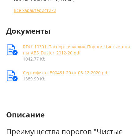
Все характеристики
Документы
RDU110301_Паспорт_изделия_Пороги_Чистые_шта
ны_ABS_Duster_2012-20.pdf
1042.77 Kb
Сертификат В00481-20 от 03-12-2020.pdf
1389.99 Kb
Описание
Преимущества порогов "Чистые