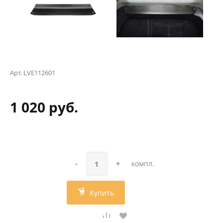
Арт.
LVE112601
1 020 руб.
-
+
компл.
Купить