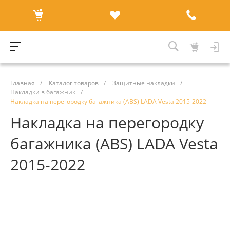
Главная
/
Каталог товаров
/
Защитные накладки
/
Накладки в багажник
/
Накладка на перегородку багажника (ABS) LADA Vesta 2015-2022
Накладка на перегородку
багажника (ABS) LADA Vesta
2015-2022