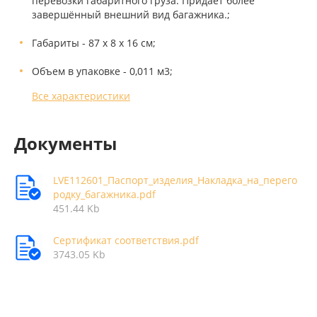
перевозки габаритного груза. Придаёт более
завершённый внешний вид багажника.;
Габариты - 87 х 8 х 16 см;
Объем в упаковке - 0,011 м3;
Все характеристики
Документы
LVE112601_Паспорт_изделия_Накладка_на_перего
родку_багажника.pdf
451.44 Kb
Сертификат соответствия.pdf
3743.05 Kb