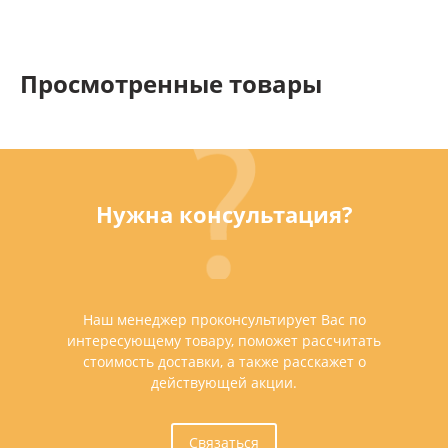
Просмотренные товары
Нужна консультация?
Наш менеджер проконсультирует Вас по
интересующему товару, поможет рассчитать
стоимость доставки, а также расскажет о
действующей акции.
Связаться