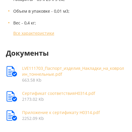
Объем в упаковке - 0,01 м3;
Вес - 0,4 кг;
Все характеристики
Документы
LVE111703_Паспорт_изделия_Накладки_на_коврол
ин_тоннельные.pdf
663.58 Kb
Сертификат соответствияН0314.pdf
2173.02 Kb
Приложение к сертификату Н0314.pdf
2252.09 Kb