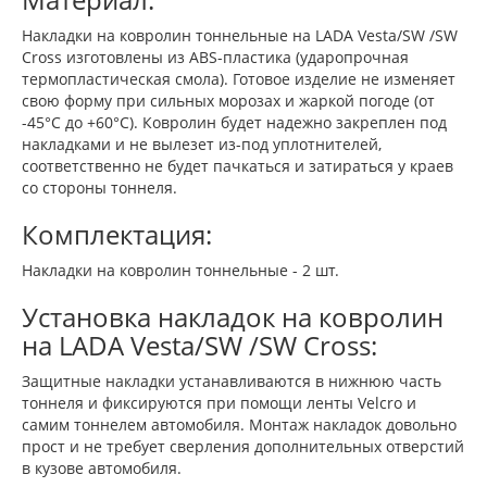
Накладки на ковролин тоннельные на LADA Vesta/SW /SW
Cross изготовлены из ABS-пластика (ударопрочная
термопластическая смола). Готовое изделие не изменяет
свою форму при сильных морозах и жаркой погоде (от
-45°C до +60°C). Ковролин будет надежно закреплен под
накладками и не вылезет из-под уплотнителей,
соответственно не будет пачкаться и затираться у краев
со стороны тоннеля.
Комплектация:
Накладки на ковролин тоннельные - 2 шт.
Установка накладок на ковролин
на LADA Vesta/SW /SW Cross:
Защитные накладки устанавливаются в нижнюю часть
тоннеля и фиксируются при помощи ленты Velcro и
самим тоннелем автомобиля. Монтаж накладок довольно
прост и не требует сверления дополнительных отверстий
в кузове автомобиля.