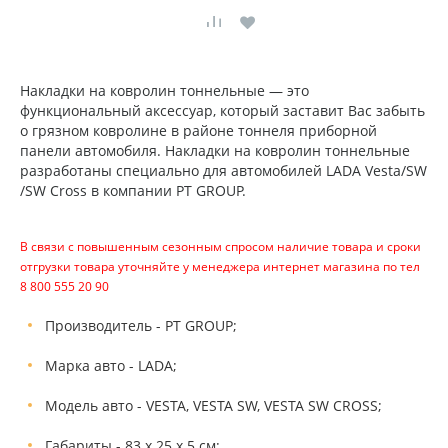
Накладки на ковролин тоннельные — это
функциональный аксессуар, который заставит Вас забыть
о грязном ковролине в районе тоннеля приборной
панели автомобиля. Накладки на ковролин тоннельные
разработаны специально для автомобилей LADA Vesta/SW
/SW Cross в компании PT GROUP.
В связи с повышенным сезонным спросом наличие товара и сроки
отгрузки товара уточняйте у менеджера интернет магазина по тел
8 800 555 20 90
Производитель - PT GROUP;
Марка авто - LADA;
Модель авто - VESTA, VESTA SW, VESTA SW CROSS;
Габариты - 83 х 25 х 5 см;