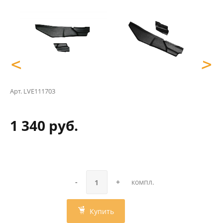
<
>
Арт.
LVE111703
1 340 руб.
-
+
компл.
Купить