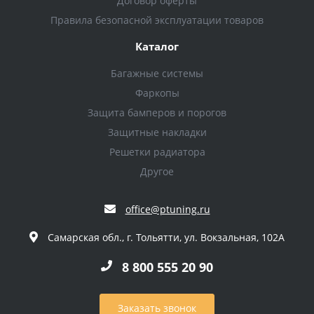
Договор оферты
Правила безопасной эксплуатации товаров
Каталог
Багажные системы
Фаркопы
Защита бамперов и порогов
Защитные накладки
Решетки радиатора
Другое
office@ptuning.ru
Самарская обл., г. Тольятти, ул. Вокзальная, 102А
8 800 555 20 90
Заказать звонок