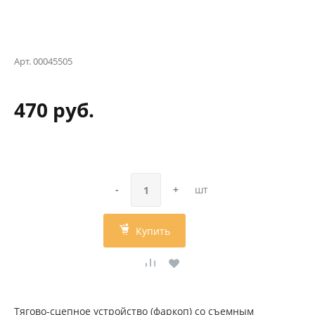
Арт.
00045505
470 руб.
-
+
шт
Купить
Тягово-сцепное устройство (фаркоп) со съемным