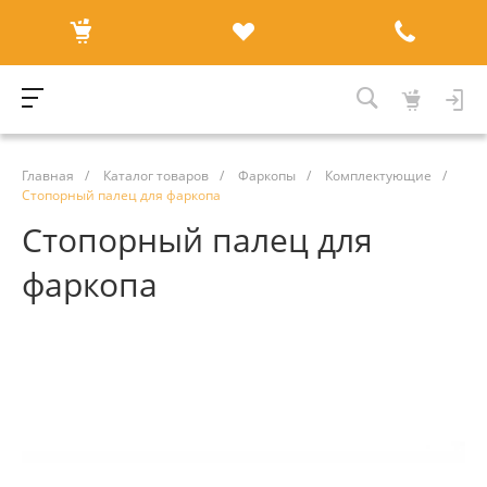
Главная
/
Каталог товаров
/
Фаркопы
/
Комплектующие
/
Стопорный палец для фаркопа
Стопорный палец для
фаркопа