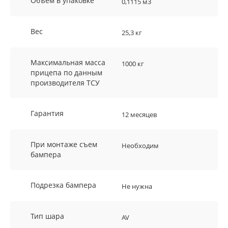
Объем в упаковке
0,1115 м3
Вес
25,3 кг
Максимальная масса
1000 кг
прицепа по данным
производителя ТСУ
Гарантия
12 месяцев
При монтаже съем
Необходим
бампера
Подрезка бампера
Не нужна
Тип шара
AV