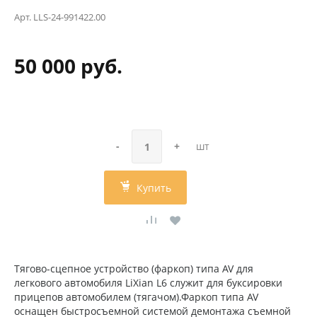
Арт.
LLS-24-991422.00
50 000 руб.
-
+
шт
Купить
Тягово-сцепное устройство (фаркоп) типа AV для
легкового автомобиля LiXian L6 служит для буксировки
прицепов автомобилем (тягачом).Фаркоп типа AV
оснащен быстросъемной системой демонтажа съемной