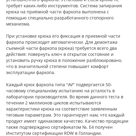
требует каких-либо инструментов. Система запирания
крюка на приёмной части фаркопа выполнена с
помощью специально разработанного стопорного
механизма.
При установке крюка его фиксация в приемной части
фаркопа происходит автоматически. Для демонтажа
съемной части фаркопа (крюка) требуется всего два
действия: повернуть ключ в открытое состояние и
установить ручку крюка в положение разблокировано,
что в значительной степени повышает комфорт
эксплуатации фаркопа.
Каждый крюк фаркопа типа "AV" подвергается 50-
часовому специальному испытанию на усталость в
лаборатории производителя. Во время данного теста в
течении 2 миллионов циклов испытываются
характеристики крюка на соответствие заявленным
тяговым параметрам. Это гарантирует нам, что каждый
продукт имеет одинаковое качество. Качество продукции
также подтверждено сертификатом №. E4 получен
Институтом сертификации RDW в Голландии.