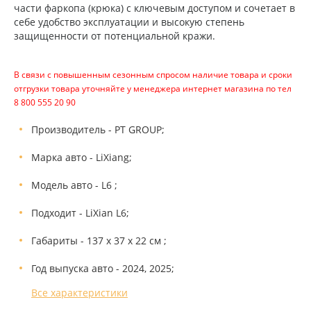
части фаркопа (крюка) с ключевым доступом и сочетает в
себе удобство эксплуатации и высокую степень
защищенности от потенциальной кражи.
В связи с повышенным сезонным спросом наличие товара и сроки
отгрузки товара уточняйте у менеджера интернет магазина по тел
8 800 555 20 90
Производитель - PT GROUP;
Марка авто - LiXiang;
Модель авто - L6 ;
Подходит - LiXian L6;
Габариты - 137 х 37 х 22 см ;
Год выпуска авто - 2024, 2025;
Все характеристики