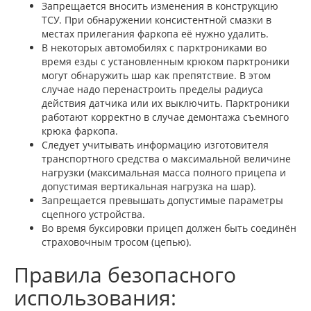
Запрещается вносить изменения в конструкцию
ТСУ. При обнаружении консистентной смазки в
местах прилегания фаркопа её нужно удалить.
В некоторых автомобилях с парктрониками во
время езды с установленным крюком парктроники
могут обнаружить шар как препятствие. В этом
случае надо перенастроить пределы радиуса
действия датчика или их выключить. Парктроники
работают корректно в случае демонтажа съемного
крюка фаркопа.
Следует учитывать информацию изготовителя
транспортного средства о максимальной величине
нагрузки (максимальная масса полного прицепа и
допустимая вертикальная нагрузка на шар).
Запрещается превышать допустимые параметры
сцепного устройства.
Во время буксировки прицеп должен быть соединён
страховочным тросом (цепью).
Правила безопасного
использования: