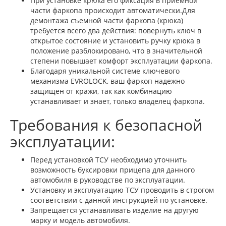
При установке крюка его фиксация в приемной
части фаркопа происходит автоматически.Для
демонтажа съемной части фаркопа (крюка)
требуется всего два действия: повернуть ключ в
открытое состояние и установить ручку крюка в
положение разблокировано, что в значительной
степени повышает комфорт эксплуатации фаркопа.
Благодаря уникальной системе ключевого
механизма EVROLOCK, ваш фаркоп надежно
защищен от кражи, так как комбинацию
устанавливает и знает, только владелец фаркопа.
Требования к безопасной
эксплуатации:
Перед установкой ТСУ необходимо уточнить
возможность буксировки прицепа для данного
автомобиля в руководстве по эксплуатации.
Установку и эксплуатацию ТСУ проводить в строгом
соответствии с данной инструкцией по установке.
Запрещается устанавливать изделие на другую
марку и модель автомобиля.