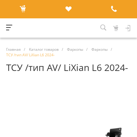
Главная
/
Каталог товаров
/
Фаркопы
/
Фаркопы
/
ТСУ /тип AV/ LiXian L6 2024-
ТСУ /тип AV/ LiXian L6 2024-