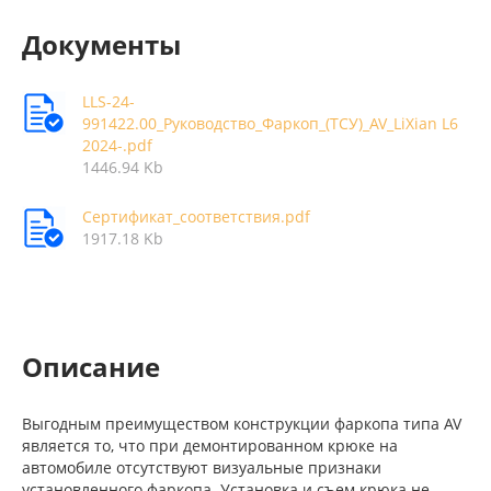
Документы
LLS-24-
991422.00_Руководство_Фаркоп_(ТСУ)_AV_LiXian L6
2024-.pdf
1446.94 Kb
Сертификат_соответствия.pdf
1917.18 Kb
Описание
Выгодным преимуществом конструкции фаркопа типа AV
является то, что при демонтированном крюке на
автомобиле отсутствуют визуальные признаки
установленного фаркопа. Установка и съем крюка не