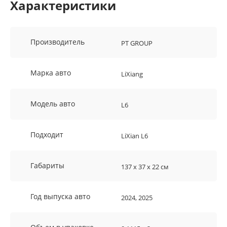
Характеристики
Производитель
PT GROUP
Марка авто
LiXiang
Модель авто
L6
Подходит
LiXian L6
Габариты
137 х 37 х 22 см
Год выпуска авто
2024, 2025