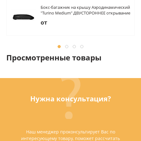
Бокс-багажник на крышу Аэродинамический
"Turino Medium" ДВУСТОРОННЕЕ открывание
460л
от
Просмотренные товары
Нужна консультация?
Наш менеджер проконсультирует Вас по
интересующему товару, поможет рассчитать