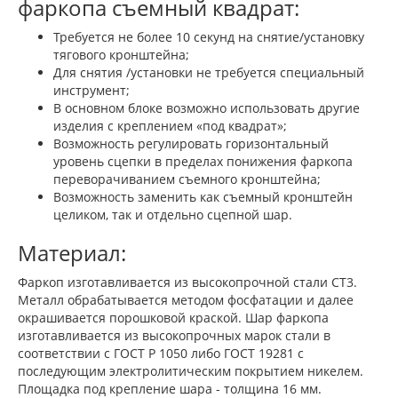
фаркопа съемный квадрат:
Требуется не более 10 секунд на снятие/установку
тягового кронштейна;
Для снятия /установки не требуется специальный
инструмент;
В основном блоке возможно использовать другие
изделия с креплением «под квадрат»;
Возможность регулировать горизонтальный
уровень сцепки в пределах понижения фаркопа
переворачиванием съемного кронштейна;
Возможность заменить как съемный кронштейн
целиком, так и отдельно сцепной шар.
Материал:
Фаркоп изготавливается из высокопрочной стали СТ3.
Металл обрабатывается методом фосфатации и далее
окрашивается порошковой краской. Шар фаркопа
изготавливается из высокопрочных марок стали в
соответствии с ГОСТ Р 1050 либо ГОСТ 19281 с
последующим электролитическим покрытием никелем.
Площадка под крепление шара - толщина 16 мм.