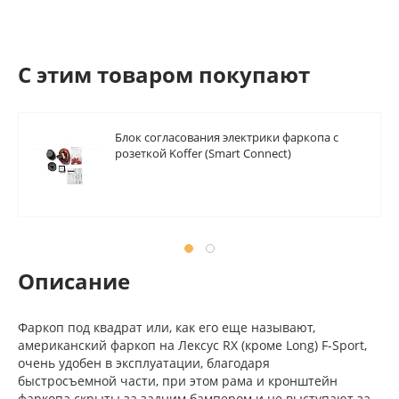
C этим товаром покупают
Блок согласования электрики фаркопа с
розеткой Koffer (Smart Connect)
Описание
Фаркоп под квадрат или, как его еще называют,
американский фаркоп на Лексус RX (кроме Long) F-Sport,
очень удобен в эксплуатации, благодаря
быстросъемной части, при этом рама и кронштейн
фаркопа скрыты за задним бампером и не выступают за