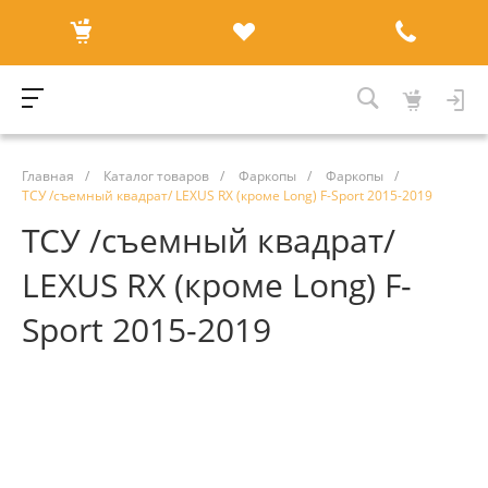
Главная
/
Каталог товаров
/
Фаркопы
/
Фаркопы
/
ТСУ /съемный квадрат/ LEXUS RX (кроме Long) F-Sport 2015-2019
ТСУ /съемный квадрат/
LEXUS RX (кроме Long) F-
Sport 2015-2019