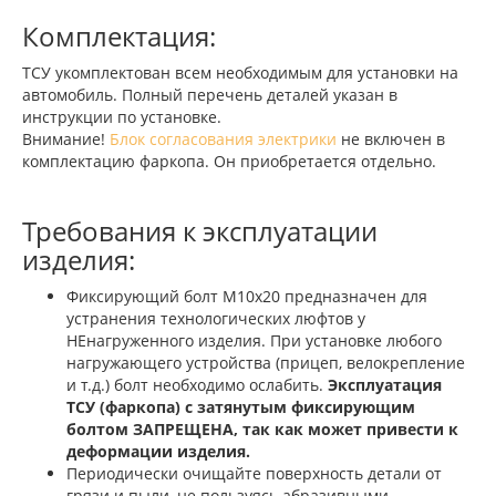
Комплектация:
ТСУ укомплектован всем необходимым для установки на
автомобиль. Полный перечень деталей указан в
инструкции по установке.
Внимание!
Блок согласования электрики
не включен в
комплектацию фаркопа. Он приобретается отдельно.
Требования к эксплуатации
изделия:
Фиксирующий болт М10х20 предназначен для
устранения технологических люфтов у
НЕнагруженного изделия. При установке любого
нагружающего устройства (прицеп, велокрепление
и т.д.) болт необходимо ослабить.
Эксплуатация
ТСУ (фаркопа) с затянутым фиксирующим
болтом ЗАПРЕЩЕНА, так как может привести к
деформации изделия.
Периодически очищайте поверхность детали от
грязи и пыли, не пользуясь абразивными