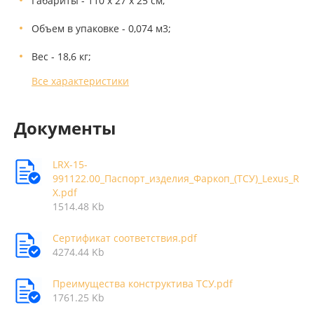
Габариты - 110 x 27 x 25 см;
Объем в упаковке - 0,074 м3;
Вес - 18,6 кг;
Все характеристики
Документы
LRX-15-
991122.00_Паспорт_изделия_Фаркоп_(ТСУ)_Lexus_R
X.pdf
1514.48 Kb
Сертификат соответствия.pdf
4274.44 Kb
Преимущества конструктива ТСУ.pdf
1761.25 Kb