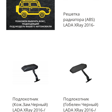
Решетка
радиатора (ABS)
LADA XRay 2016-
Подлокотник
Подлокотник
(Кож.Зам.Черный)
(Гобелен Черный)
LADA XRay 2016-/
LADA XRay 2016-/