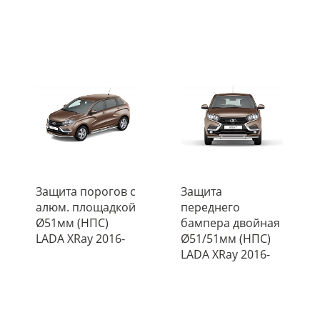
Защита порогов с
Защита
алюм. площадкой
переднего
Ø51мм (НПС)
бампера двойная
LADA XRay 2016-
Ø51/51мм (НПС)
LADA XRay 2016-