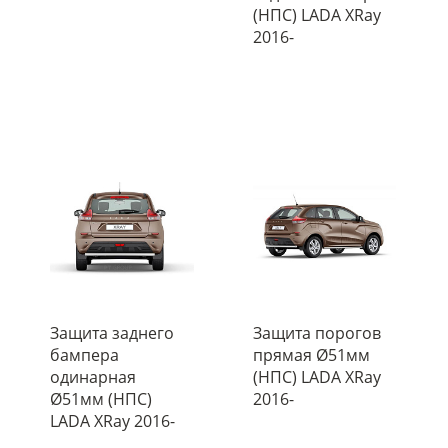
(НПС) LADA XRay
2016-
Защита заднего
Защита порогов
бампера
прямая Ø51мм
одинарная
(НПС) LADA XRay
Ø51мм (НПС)
2016-
LADA XRay 2016-