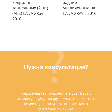
ковролин
задние
тоннельные (2 шт)
увеличенные на
(ABS) LADA XRay
LADA XRAY с 2016-
2016-
Нужна консультация?
Наш менеджер проконсультирует Вас по
интересующему товару, поможет рассчитать
стоимость доставки, а также расскажет о
действующей акции.