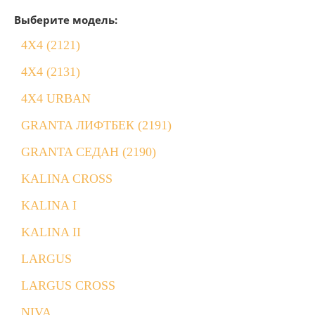
Выберите модель:
4X4 (2121)
4X4 (2131)
4X4 URBAN
GRANTA ЛИФТБЕК (2191)
GRANTA СЕДАН (2190)
KALINA CROSS
KALINA I
KALINA II
LARGUS
LARGUS CROSS
NIVA