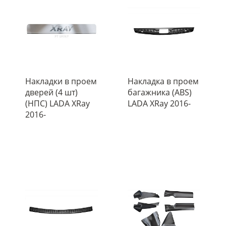
Накладки в проем
Накладка в проем
дверей (4 шт)
багажника (ABS)
(НПС) LADA XRay
LADA XRay 2016-
2016-