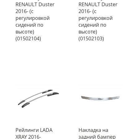
RENAULT Duster
RENAULT Duster
2016- (с
2016- (с
регулировкой
регулировкой
сидений по
сидений по
высоте)
высоте)
(01502104)
(01502103)
Рейлинги LADA
Накладка на
XRAY 2016-
задний бампер