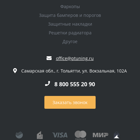
Фаркопы
Защита бамперов и порогов
Защитные накладки
Решетки радиатора
Другое
office@ptuning.ru
Самарская обл., г. Тольятти, ул. Вокзальная, 102А
8 800 555 20 90
Заказать звонок