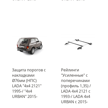
Защита порогов с
Рейлинги
накладками
"Усиленные" с
Ø76мм (НПС)
поперечинами
LADA "4х4 2121"
(профиль 1,35) /
1995-/ "4x4
LADA 4x4 2121 c
URBAN" 2015-
1993-/ LADA 4x4
URBAN с 2015-