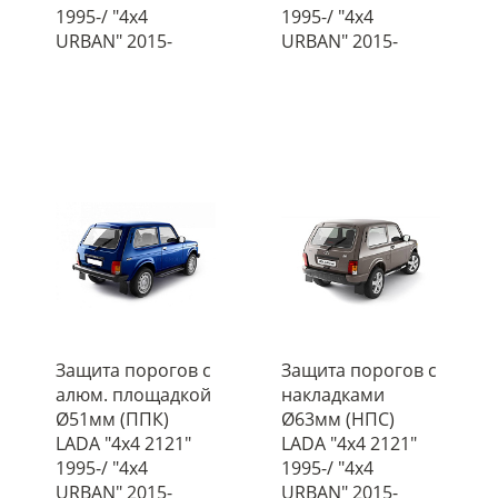
1995-/ "4x4
1995-/ "4x4
URBAN" 2015-
URBAN" 2015-
Защита порогов с
Защита порогов с
алюм. площадкой
накладками
Ø51мм (ППК)
Ø63мм (НПС)
LADA "4х4 2121"
LADA "4х4 2121"
1995-/ "4x4
1995-/ "4x4
URBAN" 2015-
URBAN" 2015-