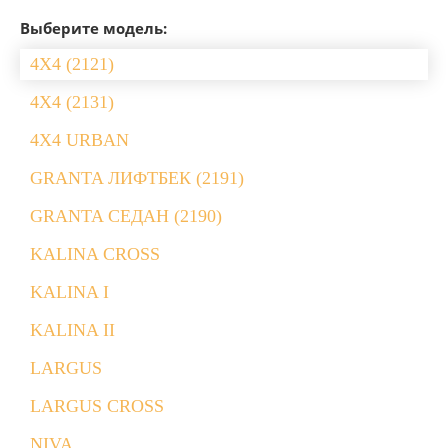
Выберите модель:
4X4 (2121)
4X4 (2131)
4X4 URBAN
GRANTA ЛИФТБЕК (2191)
GRANTA СЕДАН (2190)
KALINA CROSS
KALINA I
KALINA II
LARGUS
LARGUS CROSS
NIVA