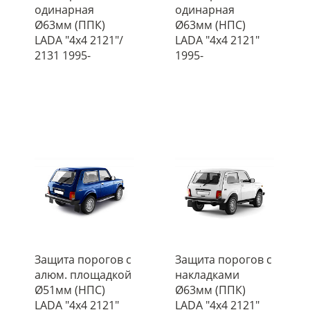
одинарная
одинарная
Ø63мм (ППК)
Ø63мм (НПС)
LADA "4х4 2121"/
LADA "4х4 2121"
2131 1995-
1995-
Защита порогов с
Защита порогов с
алюм. площадкой
накладками
Ø51мм (НПС)
Ø63мм (ППК)
LADA "4х4 2121"
LADA "4х4 2121"