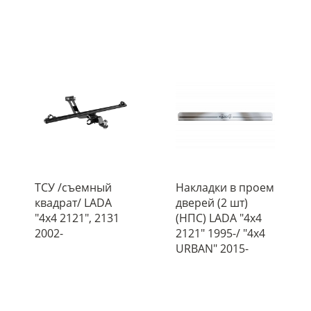
ТСУ /съемный
Накладки в проем
квадрат/ LADA
дверей (2 шт)
"4х4 2121", 2131
(НПС) LADA "4х4
2002-
2121" 1995-/ "4x4
URBAN" 2015-