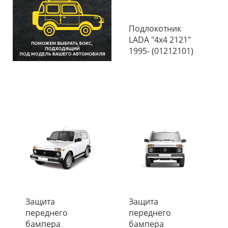
Подлокотник
LADA "4х4 2121"
1995- (01212101)
Защита
Защита
переднего
переднего
бампера
бампера