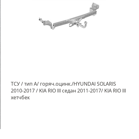
ТСУ / тип А/ горяч.оцинк./HYUNDAI SOLARIS
2010-2017 / KIA RIO III седан 2011-2017/ KIA RIO III
хетчбек