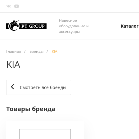
Навесное
Каталог
оборудование и
аксессуары
Главная
/
Бренды
/
KIA
KIA
Смотреть все бренды
Товары бренда