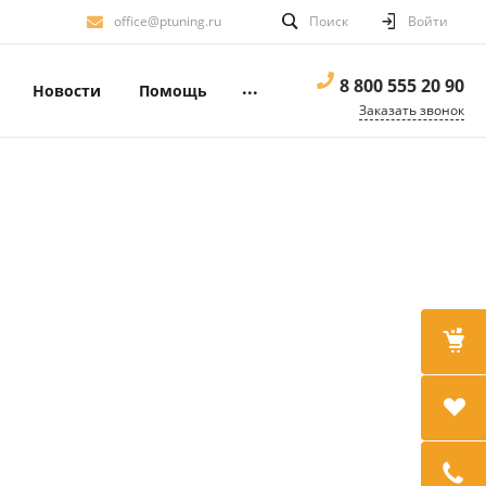
office@ptuning.ru
Поиск
Войти
8 800 555 20 90
...
Новости
Помощь
Заказать звонок