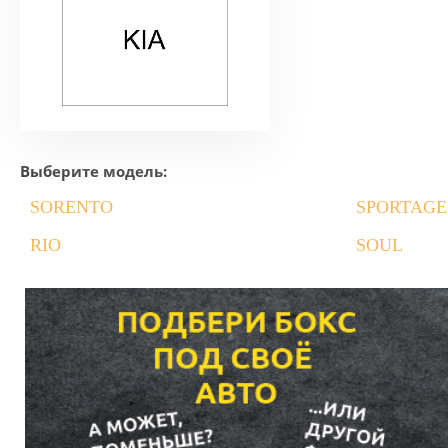
Выберите модель:
SORENTO
SPORTAGE
RIO
SOUL