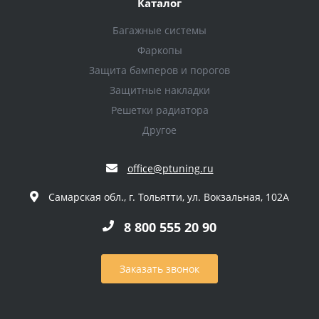
Каталог
Багажные системы
Фаркопы
Защита бамперов и порогов
Защитные накладки
Решетки радиатора
Другое
office@ptuning.ru
Самарская обл., г. Тольятти, ул. Вокзальная, 102А
8 800 555 20 90
Заказать звонок