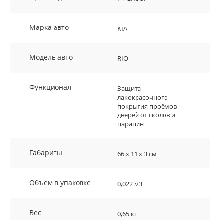
Марка авто
KIA
Модель авто
RIO
Функционал
Защита
лакокрасочного
покрытия проёмов
дверей от сколов и
царапин
Габариты
66 х 11 х 3 см
Объем в упаковке
0,022 м3
Вес
0,65 кг