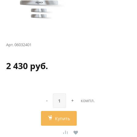
Арт.
06032401
2 430 руб.
-
+
компл.
Купить