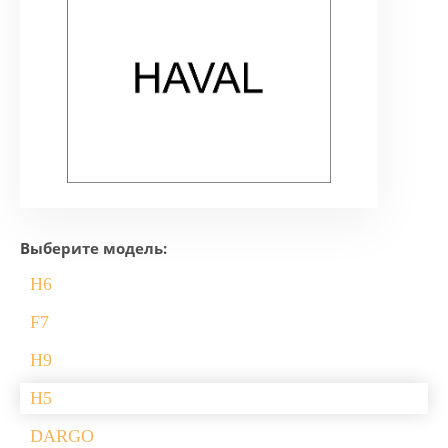
Выберите модель:
H6
F7
H9
H5
DARGO