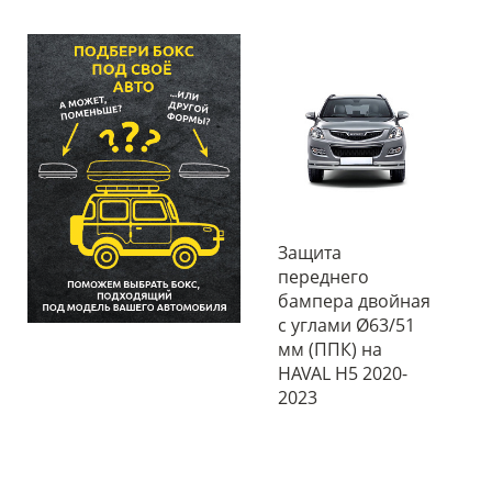
Защита
переднего
бампера двойная
с углами Ø63/51
мм (ППК) на
HAVAL H5 2020-
2023