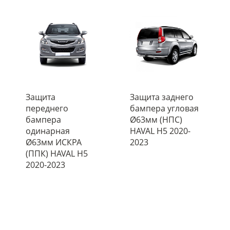
Защита
Защита заднего
переднего
бампера угловая
бампера
Ø63мм (НПС)
одинарная
HAVAL H5 2020-
Ø63мм ИСКРА
2023
(ППК) HAVAL H5
2020-2023