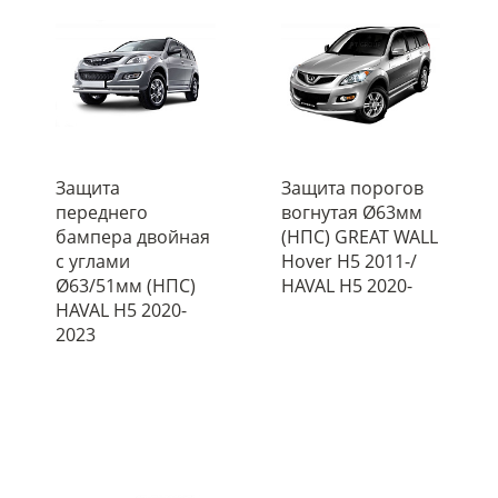
Защита
Защита порогов
переднего
вогнутая Ø63мм
бампера двойная
(НПС) GREAT WALL
с углами
Hover H5 2011-/
Ø63/51мм (НПС)
HAVAL H5 2020-
HAVAL H5 2020-
2023