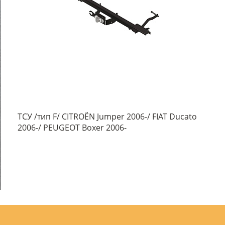
ТСУ /тип F/ CITROËN Jumper 2006-/ FIAT Ducato
2006-/ PEUGEOT Boxer 2006-