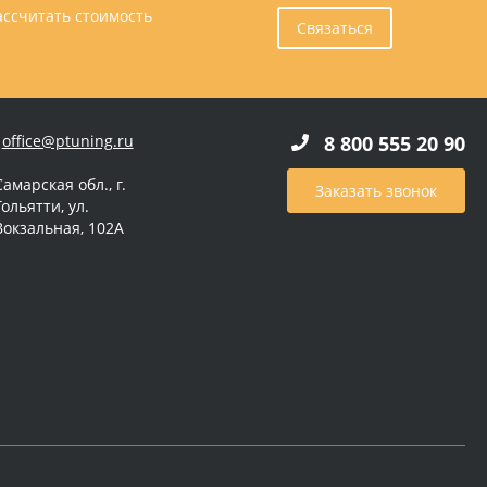
ассчитать стоимость
Связаться
office@ptuning.ru
8 800 555 20 90
Самарская обл., г.
Заказать звонок
Тольятти, ул.
Вокзальная, 102А