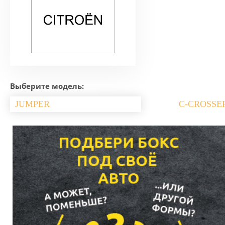
Выберите модель:
JUMPER
C-CROSSE