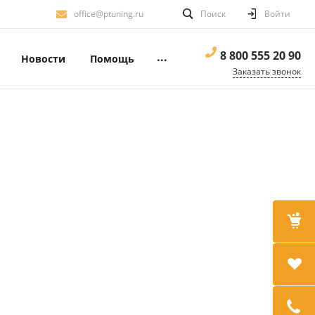
office@ptuning.ru
Поиск
Войти
8 800 555 20 90
...
Новости
Помощь
Заказать звонок