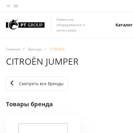
Навесное
Каталог
оборудование и
аксессуары
Главная
/
Бренды
/
CITROËN
CITROËN JUMPER
Смотреть все бренды
Товары бренда