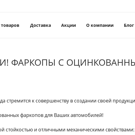
 товаров
Доставка
Акции
О компании
Блог
ИИ! ФАРКОПЫ С ОЦИНКОВАН
да стремится к совершенству в создании своей продукци
ованных фаркопов
для Ваших автомобилей!
й стойкостью и отличными механическими свойствами: