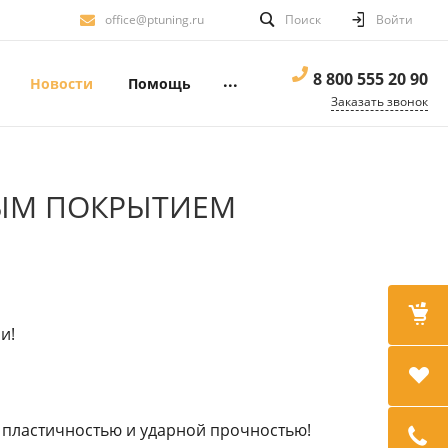
office@ptuning.ru
Поиск
Войти
8 800 555 20 90
...
Новости
Помощь
Заказать звонок
НЫМ ПОКРЫТИЕМ
и!
 пластичностью и ударной прочностью!