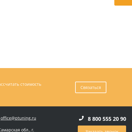
ассчитать стоимость
Связаться
office@ptuning.ru
8 800 555 20 90
Самарская обл., г.
Заказать звонок