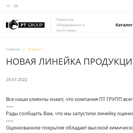
Навесное
Каталог
оборудование и
аксессуары
Главная
/
Новости
НОВАЯ ЛИНЕЙКА ПРОДУКЦ
29.07.2022
Все наши клиенты знают, что компания ПТ ГРУПП всег
-----
Рады сообщить Вам, что мы запустили линейку
оцинк
-----
Оцинкованное покрытие обладает высокой химическо