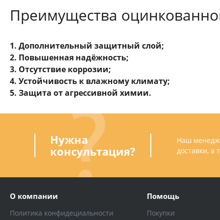
Преимущества оцинкованног
1. Дополнительный защитный слой;
2. Повышенная надёжность;
3. Отсутствие коррозии;
4. Устойчивость к влажному климату;
5. Защита от агрессивной химии.
Нужна
Наш менедже
консультация?
доставки, а
О компании
Помощь
Политика конфидециальности
Покупки