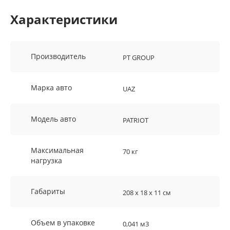
Характеристики
Производитель
PT GROUP
Марка авто
UAZ
Модель авто
PATRIOT
Максимальная
70 кг
нагрузка
Габариты
208 х 18 х 11 см
Объем в упаковке
0,041 м3