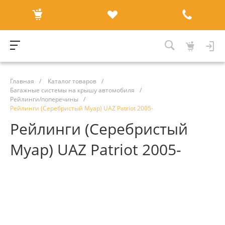
Главная
/
Каталог товаров
/
Багажные системы на крышу автомобиля
/
Рейлинги/поперечины
/
Рейлинги (Серебристый Муар) UAZ Patriot 2005-
Рейлинги (Серебристый
Муар) UAZ Patriot 2005-