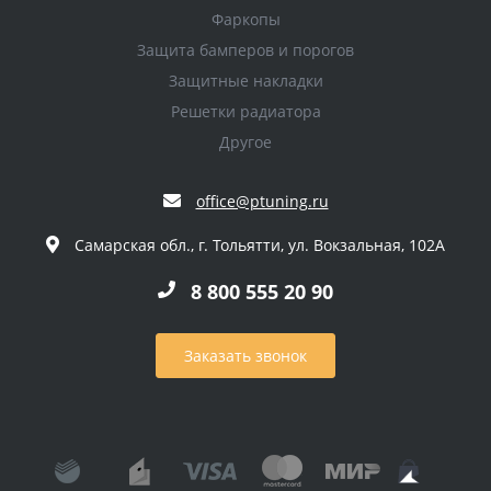
Фаркопы
Защита бамперов и порогов
Защитные накладки
Решетки радиатора
Другое
office@ptuning.ru
Самарская обл., г. Тольятти, ул. Вокзальная, 102А
8 800 555 20 90
Заказать звонок