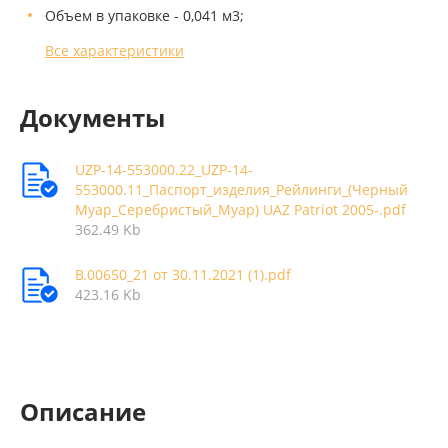
Объем в упаковке - 0,041 м3;
Все характеристики
Документы
UZP-14-553000.22_UZP-14-
553000.11_Паспорт_изделия_Рейлинги_(Черный
Муар_Серебристый_Муар) UAZ Patriot 2005-.pdf
362.49 Kb
В.00650_21 от 30.11.2021 (1).pdf
423.16 Kb
Описание