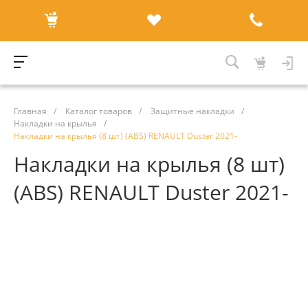
Главная
/
Каталог товаров
/
Защитные накладки
/
Накладки на крылья
/
Накладки на крылья (8 шт) (ABS) RENAULT Duster 2021-
Накладки на крылья (8 шт)
(ABS) RENAULT Duster 2021-