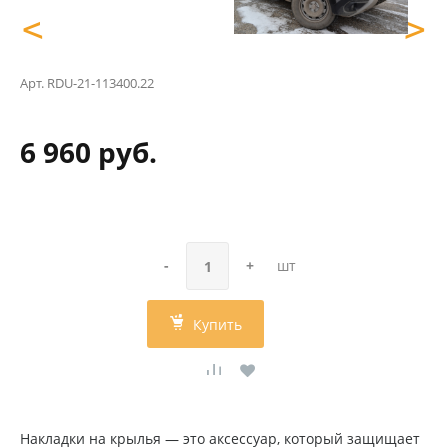
<
>
Арт.
RDU-21-113400.22
6 960 руб.
-
+
шт
Купить
Накладки на крылья — это аксессуар, который защищает