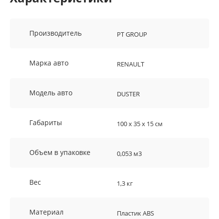
Производитель
PT GROUP
Марка авто
RENAULT
Модель авто
DUSTER
Габариты
100 х 35 х 15 см
Объем в упаковке
0,053 м3
Вес
1,3 кг
Материал
Пластик ABS