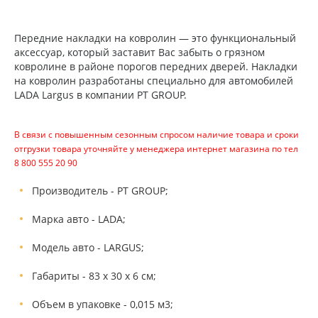
Передние накладки на ковролин — это функциональный
аксессуар, который заставит Вас забыть о грязном
ковролине в районе порогов передних дверей. Накладки
на ковролин разработаны специально для автомобилей
LADA Largus в компании PT GROUP.
В связи с повышенным сезонным спросом наличие товара и сроки
отгрузки товара уточняйте у менеджера интернет магазина по тел
8 800 555 20 90
Производитель - PT GROUP;
Марка авто - LADA;
Модель авто - LARGUS;
Габариты - 83 х 30 х 6 см;
Объем в упаковке - 0,015 м3;