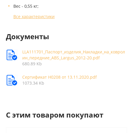
Вес - 0,55 кг;
Все характеристики
Документы
LLA111701_Паспорт_изделия_Накладки_на_коврол
ин_передние_ABS_Largus_2012-20.pdf
680.89 Kb
Сертификат Н0208 от 13.11.2020.pdf
1073.34 Kb
C этим товаром покупают