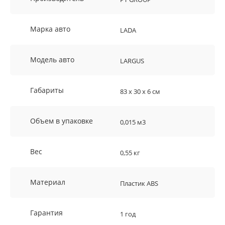
Марка авто
LADA
Модель авто
LARGUS
Габариты
83 х 30 х 6 см
Объем в упаковке
0,015 м3
Вес
0,55 кг
Материал
Пластик ABS
Гарантия
1 год