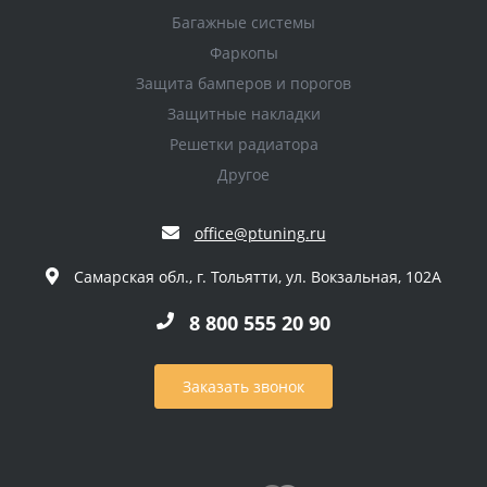
Багажные системы
Фаркопы
Защита бамперов и порогов
Защитные накладки
Решетки радиатора
Другое
office@ptuning.ru
Самарская обл., г. Тольятти, ул. Вокзальная, 102А
8 800 555 20 90
Заказать звонок