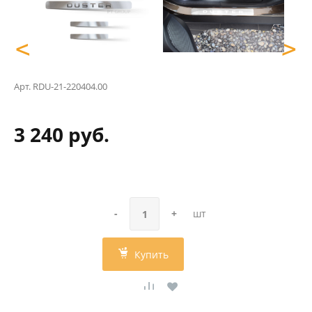
<
>
Арт.
RDU-21-220404.00
3 240 руб.
-
+
шт
Купить