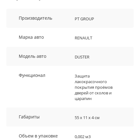
Производитель
PT GROUP
Марка авто
RENAULT
Модель авто
DUSTER
Функционал
Защита
лакокрасочного
покрытия проёмов
дверей от сколов и
царапин
Габариты
55 х 11 х 4 см
Объем в упаковке
0,002 м3