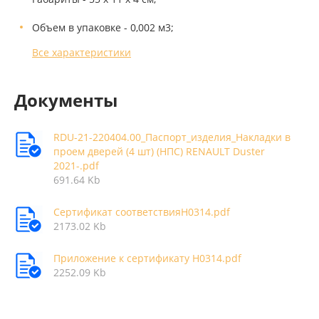
Объем в упаковке - 0,002 м3;
Все характеристики
Документы
RDU-21-220404.00_Паспорт_изделия_Накладки в
проем дверей (4 шт) (НПС) RENAULT Duster
2021-.pdf
691.64 Kb
Сертификат соответствияН0314.pdf
2173.02 Kb
Приложение к сертификату Н0314.pdf
2252.09 Kb