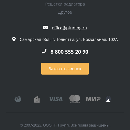
Решетки радиатора
Другое
office@ptuning.ru
Самарская обл., г. Тольятти, ул. Вокзальная, 102А
8 800 555 20 90
Заказать звонок
© 2007-2023. ООО ПТ Групп. Все права защищены.