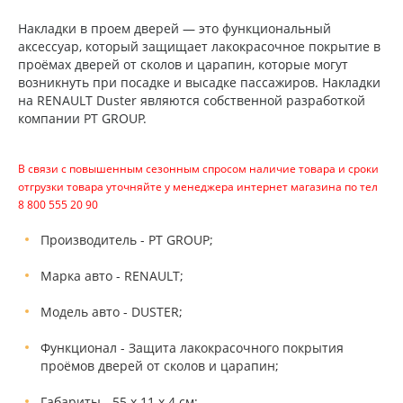
Накладки в проем дверей — это функциональный
аксессуар, который защищает лакокрасочное покрытие в
проёмах дверей от сколов и царапин, которые могут
возникнуть при посадке и высадке пассажиров. Накладки
на RENAULT Duster являются собственной разработкой
компании PT GROUP.
В связи с повышенным сезонным спросом наличие товара и сроки
отгрузки товара уточняйте у менеджера интернет магазина по тел
8 800 555 20 90
Производитель - PT GROUP;
Марка авто - RENAULT;
Модель авто - DUSTER;
Функционал - Защита лакокрасочного покрытия
проёмов дверей от сколов и царапин;
Габариты - 55 х 11 х 4 см;