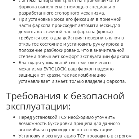
Система запирания крюка на приёмной части
фаркопа выполнена с помощью специально
разработанного стопорного механизма.
При установке крюка его фиксация в приемной
части фаркопа происходит автоматически.Для
демонтажа съемной части фаркопа (крюка)
требуется всего два действия: повернуть ключ в
открытое состояние и установить ручку крюка в
положение разблокировано, что в значительной
степени повышает комфорт эксплуатации фаркопа.
Благодаря уникальной системе ключевого
механизма EVROLOCK, ваш фаркоп надежно
защищен от кражи, так как комбинацию
устанавливает и знает, только владелец фаркопа.
Требования к безопасной
эксплуатации:
Перед установкой ТСУ необходимо уточнить
возможность буксировки прицепа для данного
автомобиля в руководстве по эксплуатации.
Установку и эксплуатацию ТСУ проводить в строгом