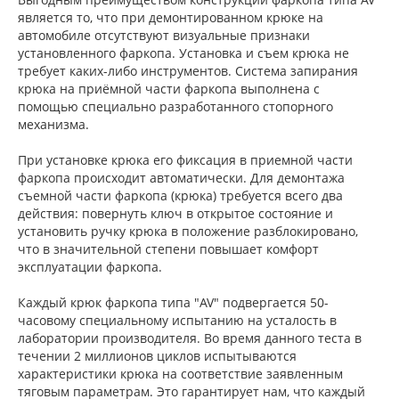
является то, что при демонтированном крюке на
автомобиле отсутствуют визуальные признаки
установленного фаркопа. Установка и съем крюка не
требует каких-либо инструментов. Система запирания
крюка на приёмной части фаркопа выполнена с
помощью специально разработанного стопорного
механизма.
При установке крюка его фиксация в приемной части
фаркопа происходит автоматически. Для демонтажа
съемной части фаркопа (крюка) требуется всего два
действия: повернуть ключ в открытое состояние и
установить ручку крюка в положение разблокировано,
что в значительной степени повышает комфорт
эксплуатации фаркопа.
Каждый крюк фаркопа типа "AV" подвергается 50-
часовому специальному испытанию на усталость в
лаборатории производителя. Во время данного теста в
течении 2 миллионов циклов испытываются
характеристики крюка на соответствие заявленным
тяговым параметрам. Это гарантирует нам, что каждый