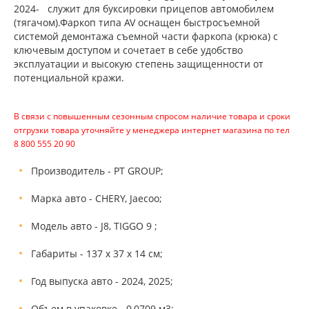
2024- служит для буксировки прицепов автомобилем
(тягачом).Фаркоп типа AV оснащен быстросъемной
системой демонтажа съемной части фаркопа (крюка) с
ключевым доступом и сочетает в себе удобство
эксплуатации и высокую степень защищенности от
потенциальной кражи.
В связи с повышенным сезонным спросом наличие товара и сроки
отгрузки товара уточняйте у менеджера интернет магазина по тел
8 800 555 20 90
Производитель - PT GROUP;
Марка авто - CHERY, Jaecoo;
Модель авто - J8, TIGGO 9 ;
Габариты - 137 х 37 х 14 см;
Год выпуска авто - 2024, 2025;
Объем в упаковке - 0,0709 м3;