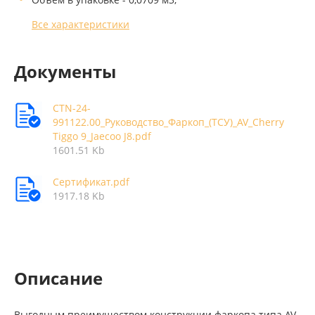
Все характеристики
Документы
CTN-24-
991122.00_Руководство_Фаркоп_(ТСУ)_AV_Cherry
Tiggo 9_Jaecoo J8.pdf
1601.51 Kb
Сертификат.pdf
1917.18 Kb
Описание
Выгодным преимуществом конструкции фаркопа типа AV