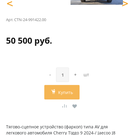
<
>
Арт.
CTN-24-991422.00
50 500 руб.
-
+
шт
Купить
Тягово-сцепное устройство (фаркоп) типа AV для
легкового автомобиля Cherry Tiggo 9 2024-/ Jaecoo J8