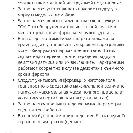
соответствии с данной инструкцией по установке.
Запрещается устанавливать изделие на другую
марку и модель автомобиля.
Запрещается вносить изменения в конструкцию
ТСУ. При обнаружении консистентной смазки в
местах прилегания фаркопа её нужно удалить.
В некоторых автомобилях с парктрониками во
время езды с установленным крюком парктроники
могут обнаружить шар как препятствие. В этом
случае надо перенастроить переделы радиуса
действия датчика или их выключить. Парктроники
работают корректно в случае демонтажа съемного
крюка фаркопа.
Следует учитывать информацию изготовителя
транспортного средства о максимальной величине
нагрузки (максимальная масса полного прицепа и
допустимая вертикальная нагрузка на шар).
Запрещается превышать допустимые параметры
сцепного устройства.
Во время буксировки прицеп должен быть соединён
страховочным тросом (цепью).