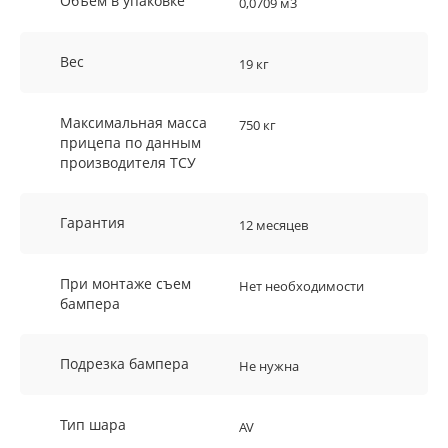
Объем в упаковке
0,0709 м3
Вес
19 кг
Максимальная масса
750 кг
прицепа по данным
производителя ТСУ
Гарантия
12 месяцев
При монтаже съем
Нет необходимости
бампера
Подрезка бампера
Не нужна
Тип шара
AV