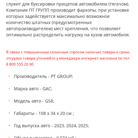
служит для буксировки прицепов автомобилем (тягачом).
Компания ПТ ГРУПП производит фаркопы, при установке
которых задействуется максимально возможное
количество штатных (предусмотренных
автопроизводителем) мест крепления, что позволяет
оптимально распределить нагрузку на кузов автомобиля.
В связи с повышенным сезонным спросом наличие товара и сроки
отгрузки товара уточняйте у менеджера интернет магазина по тел
8 800 555 20 90
Производитель - PT GROUP;
Марка авто - GAC;
Модель авто - GS8;
Габариты - 108 х 34 х 20 см ;
Год выпуска авто - 2023, 2024, 2025;
Объем в упаковке - 0,074 м3 ;