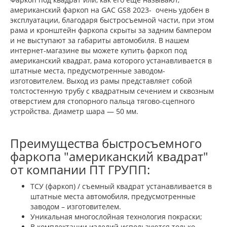
американский фаркоп на GAC GS8 2023- очень удобен в
эксплуатации, благодаря быстросъемной части, при этом
рама и кронштейн фаркопа скрыты за задним бампером
и не выступают за габариты автомобиля. В нашем
интернет-магазине вы можете купить фаркоп под
американский квадрат, рама которого устанавливается в
штатные места, предусмотренные заводом-
изготовителем. Выход из рамы представляет собой
толстостенную трубу с квадратным сечением и сквозным
отверстием для стопорного пальца тягово-сцепного
устройства. Диаметр шара — 50 мм.
Преимущества быстросъемного
фаркопа "американский квадрат"
от компании ПТ ГРУПП:
ТСУ (фаркоп) / съемный квадрат устанавливается в
штатные места автомобиля, предусмотренные
заводом – изготовителем.
Уникальная многослойная технология покраски;
В комплектации изделий используются только