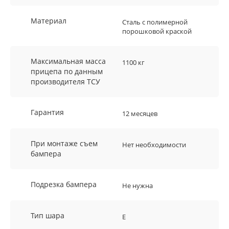
Материал
Сталь с полимерной
порошковой краской
Максимальная масса
1100 кг
прицепа по данным
производителя ТСУ
Гарантия
12 месяцев
При монтаже съем
Нет необходимости
бампера
Подрезка бампера
Не нужна
Тип шара
E