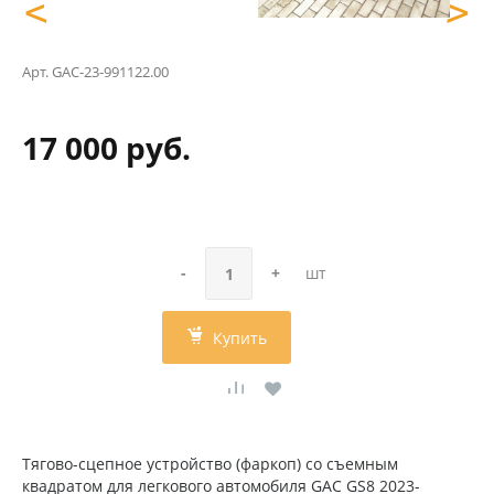
<
>
Арт.
GAC-23-991122.00
17 000 руб.
-
+
шт
Купить
Тягово-сцепное устройство (фаркоп) со съемным
квадратом для легкового автомобиля GAC GS8 2023-