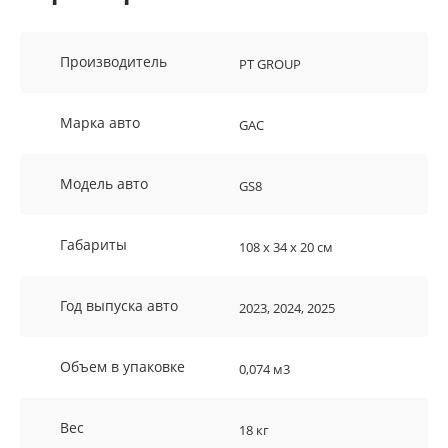
Производитель
PT GROUP
Марка авто
GAC
Модель авто
GS8
Габариты
108 х 34 х 20 см
Год выпуска авто
2023, 2024, 2025
Объем в упаковке
0,074 м3
Вес
18 кг