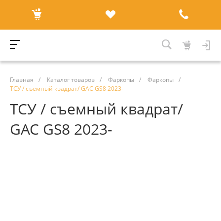
Главная
/
Каталог товаров
/
Фаркопы
/
Фаркопы
/
ТСУ / съемный квадрат/ GAC GS8 2023-
ТСУ / съемный квадрат/
GAC GS8 2023-