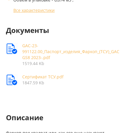
Все характеристики
Документы
GAC-23-
991122.00_Паспорт_изделия_Фаркоп_(ТСУ)_GAC
GS8 2023-.pdf
1519.44 Kb
Сертификат ТСУ.pdf
1847.59 Kb
Описание
Фаркоп под квадрат или, как его еще называют,