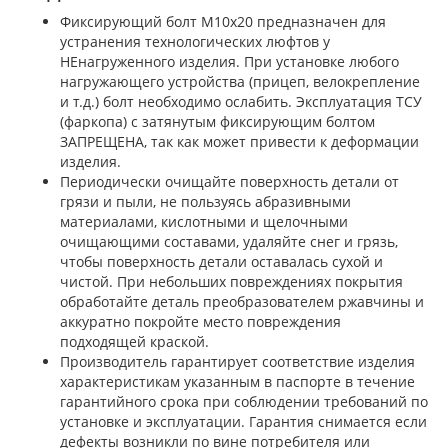
Фиксирующий болт М10х20 предназначен для
устранения технологических люфтов у
НЕнагруженного изделия. При установке любого
нагружающего устройства (прицеп, велокрепление
и т.д.) болт необходимо ослабить. Эксплуатация ТСУ
(фаркопа) с затянутым фиксирующим болтом
ЗАПРЕЩЕНА, так как может привести к деформации
изделия.
Периодически очищайте поверхность детали от
грязи и пыли, не пользуясь абразивными
материалами, кислотными и щелочными
очищающими составами, удаляйте снег и грязь,
чтобы поверхность детали оставалась сухой и
чистой. При небольших повреждениях покрытия
обработайте деталь преобразователем ржавчины и
аккуратно покройте место повреждения
подходящей краской.
Производитель гарантирует соответствие изделия
характеристикам указанным в паспорте в течение
гарантийного срока при соблюдении требований по
установке и эксплуатации. Гарантия снимается если
дефекты возникли по вине потребителя или