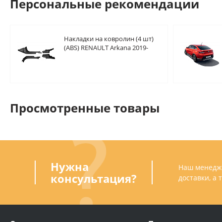
Персональные рекомендации
Накладки на ковролин (4 шт)
(ABS) RENAULT Arkana 2019-
Просмотренные товары
Нужна
Наш менедже
консультация?
доставки, а