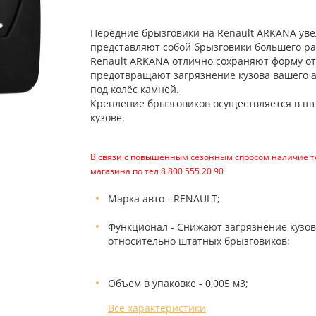
Передние брызговики на Renault ARKANA уве
представляют собой брызговики большего р
Renault ARKANA отлично сохраняют форму от 
предотвращают загрязнение кузова вашего 
под колёс камней.
Крепление брызговиков осуществляется в шт
кузове.
В связи с повышенным сезонным спросом наличие то
магазина по тел 8 800 555 20 90
Марка авто - RENAULT;
Функционал - Снижают загрязнение кузо
относительно штатных брызговиков;
Объем в упаковке - 0,005 м3;
Все характеристики