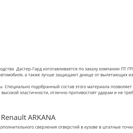
водства Дастер-Гард изготавливается по заказу компании ПТ 
автомобиля, а также лучше защищают днище от вылетающих из-
. Специально подобранный состав этого материала позволяет 
 высокой эластичности, отлично противостоят ударам и не треб
 Renault ARKANA
ополнительного сверления отверстий в кузове в штатные точки