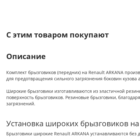
C этим товаром покупают
Описание
Комплект брызговиков (передних) на Renault ARKANA произ
для предотвращения сильного загрязнения боковин кузова 
Широкие брызговики изготавливаются из эластичной резины
поверхность брызговиков. Резиновые брызговики, благодаря
загрязнений.
Установка широких брызговиков на
Брызговики широкие Renault ARKANA устанавливаются без д