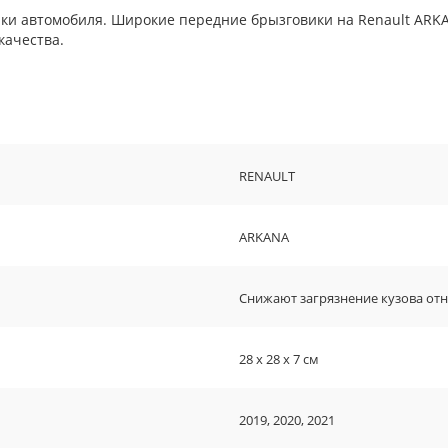
ки автомобиля. Широкие передние брызговики на Renault ARK
качества.
RENAULT
ARKANA
Снижают загрязнение кузова от
28 х 28 х 7 см
2019, 2020, 2021