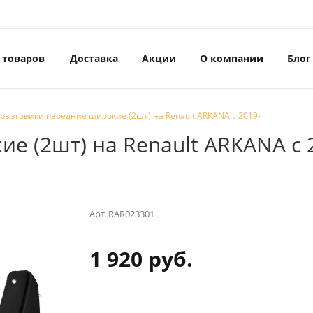
 товаров
Доставка
Акции
О компании
Блог
рызговики передние широкие (2шт) на Renault ARKANA с 2019-
е (2шт) на Renault ARKANA с 
Арт.
RAR023301
1 920 руб.