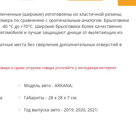
личенные (широкие) изготовлены из эластичной резины,
азмера по сравнению с оригинальным аналогом. Брызговики
-40 °C до +70°C. Широкие брызговики более качественно
автомобиля и лучше защищают днище от вылетающих из-
атные места без сверления дополнительных отверстий в
вара и сроки отгрузки товара уточняйте у менеджера интернет
Модель авто - ARKANA;
ва
Габариты - 28 х 28 х 7 см;
Год выпуска авто - 2019, 2020, 2021;