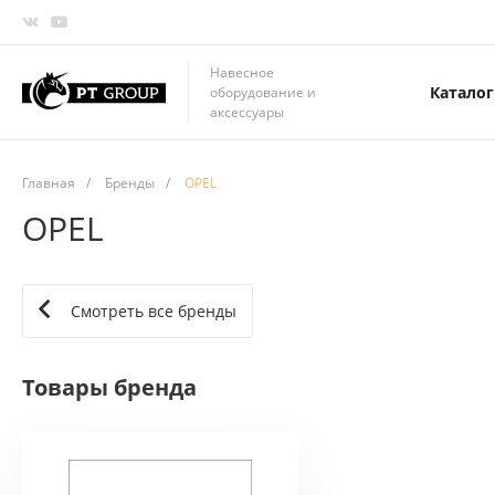
Навесное
Каталог
оборудование и
аксессуары
Главная
/
Бренды
/
OPEL
OPEL
Смотреть все бренды
Товары бренда