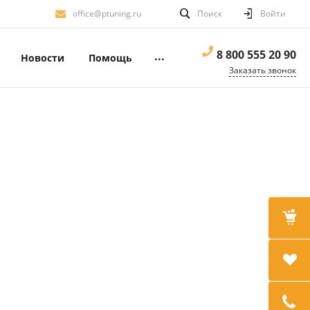
office@ptuning.ru
Поиск
Войти
8 800 555 20 90
...
Новости
Помощь
Заказать звонок