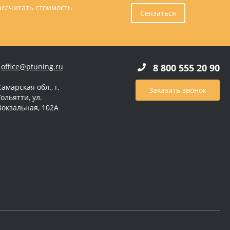
ассчитать стоимость
Связаться
office@ptuning.ru
8 800 555 20 90
Самарская обл., г.
Заказать звонок
Тольятти, ул.
Вокзальная, 102А