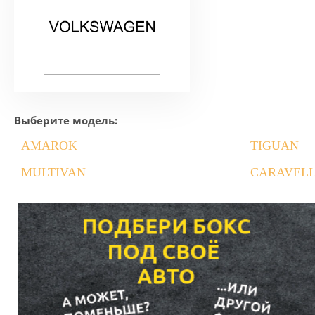
Выберите модель:
AMAROK
TIGUAN
MULTIVAN
CARAVEL