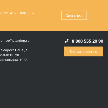
ассчитать стоимость
Связаться
office@ptuning.ru
8 800 555 20 90
Самарская обл., г.
Заказать звонок
Тольятти, ул.
Вокзальная, 102А