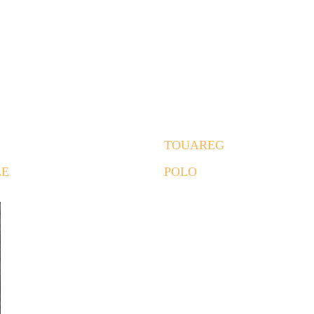
TOUAREG
LE
POLO