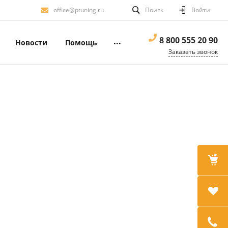
office@ptuning.ru
Поиск
Войти
8 800 555 20 90
...
Новости
Помощь
Заказать звонок