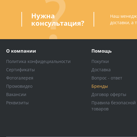
Нужна
Наш менедже
консультация?
доставки, а
О компании
Помощь
Политика конфидециальности
Покупки
Сертификаты
Доставка
Фотогалерея
Вопрос - ответ
Промовидео
Бренды
Вакансии
Договор оферты
Реквизиты
Правила безопасной
товаров