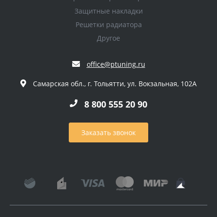
Защитные накладки
Решетки радиатора
Другое
office@ptuning.ru
Самарская обл., г. Тольятти, ул. Вокзальная, 102А
8 800 555 20 90
Заказать звонок