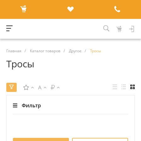
Главная
/
Каталог товаров
/
Другое
/
Тросы
Тросы
A
Фильтр