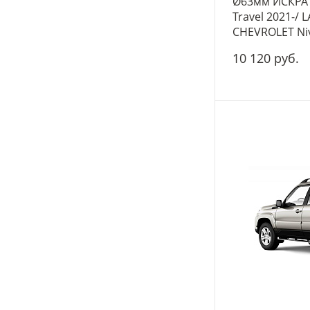
Ø63мм ИСКРА 
Travel 2021-/ 
CHEVROLET Ni
10 120 руб.
-
+