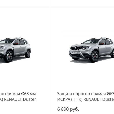
ов прямая Ø63 мм
Защита порогов прямая Ø6
) RENAULT Duster
ИСКРА (ППК) RENAULT Duster
6 890 руб.