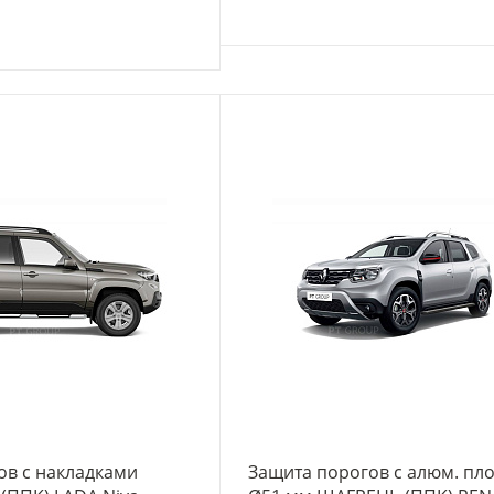
-
+
ов с накладками
Защита порогов с алюм. пл