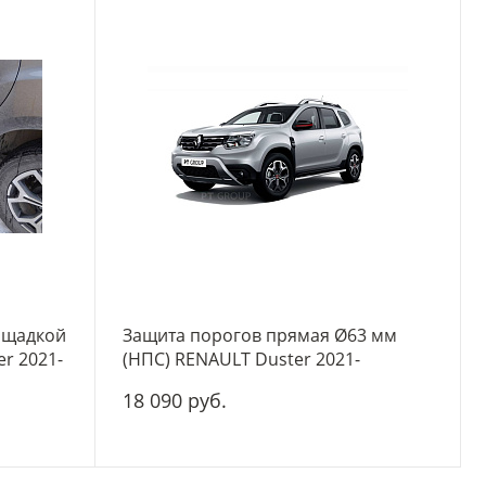
ощадкой
Защита порогов прямая Ø63 мм
r 2021-
(НПС) RENAULT Duster 2021-
18 090 руб.
-
+