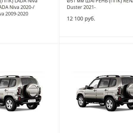
(ППК) LADA Niva
Ø51 мм ШАГРЕНЬ (ППК) REN
LADA Niva 2020-/
Duster 2021-
va 2009-2020
12 100 руб.
-
+