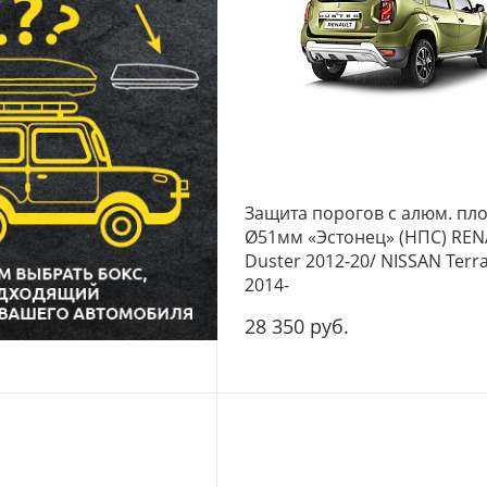
Защита порогов с алюм. пл
Ø51мм «Эстонец» (НПС) RE
Duster 2012-20/ NISSAN Terr
2014-
28 350 руб.
-
+