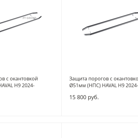
ов с окантовкой
Защита порогов с окантовк
AVAL H9 2024-
Ø51мм (НПС) HAVAL H9 2024
15 800 руб.
-
+