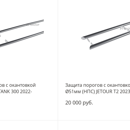
ов с окантовкой
Защита порогов с окантовк
ANK 300 2022-
Ø51мм (НПС) JETOUR T2 2023
20 000 руб.
-
+