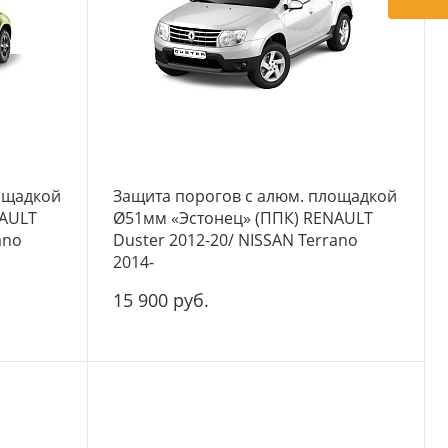
ощадкой
Защита порогов с алюм. площадкой
NAULT
Ø51мм «Эстонец» (ППК) RENAULT
ano
Duster 2012-20/ NISSAN Terrano
2014-
15 900 руб.