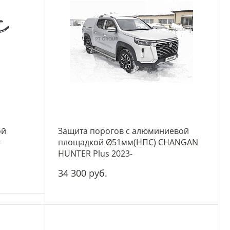
ой
Защита порогов с алюминиевой
-
площадкой Ø51мм(НПС) CHANGAN
HUNTER Plus 2023-
34 300 руб.
-
+