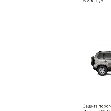
6 890 руб.
-
+
Защита порог