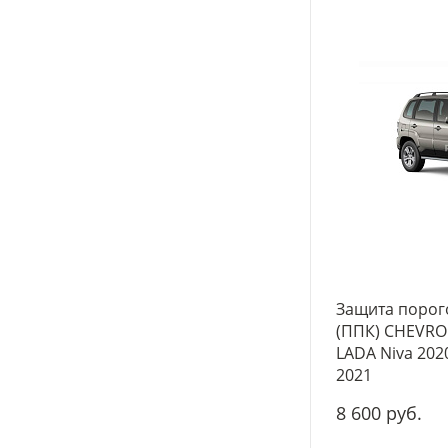
Защита порог
(ППК) CHEVROL
LADA Niva 2020
2021
8 600 руб.