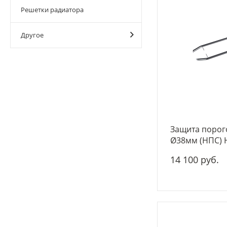
Решетки радиатора
Другое
Защита порог
Ø38мм (НПС) H
14 100 руб.
-
+