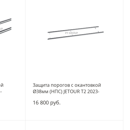
ой
Защита порогов с окантовкой
-
Ø38мм (НПС) JETOUR T2 2023-
16 800 руб.
-
+