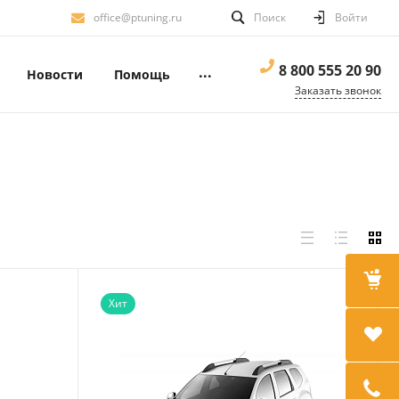
office@ptuning.ru
Поиск
Войти
8 800 555 20 90
...
Новости
Помощь
Заказать звонок
Хит