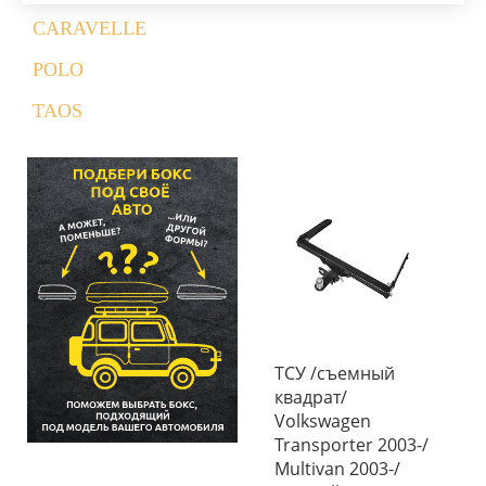
CARAVELLE
POLO
TAOS
ТСУ /съемный
квадрат/
Volkswagen
Transporter 2003-/
Multivan 2003-/