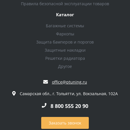
Правила безопасной эксплуатации товаров
Каталог
Багажные системы
Фаркопы
Защита бамперов и порогов
Защитные накладки
Решетки радиатора
Другое
office@ptuning.ru
Самарская обл., г. Тольятти, ул. Вокзальная, 102А
8 800 555 20 90
Заказать звонок