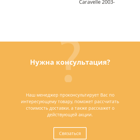
Caravelle 2003-
Нужна консультация?
Наш менеджер проконсультирует Вас по
интересующему товару, поможет рассчитать
стоимость доставки, а также расскажет о
действующей акции.
Связаться