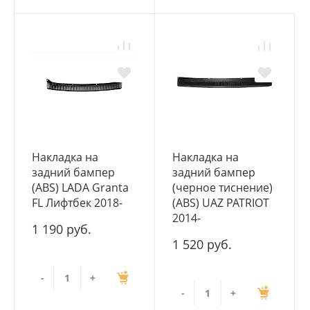
Накладка на
Накладка на
задний бампер
задний бампер
(ABS) LADA Granta
(черное тиснение)
FL Лифтбек 2018-
(ABS) UAZ PATRIOT
2014-
1 190 руб.
1 520 руб.
-
+
-
+