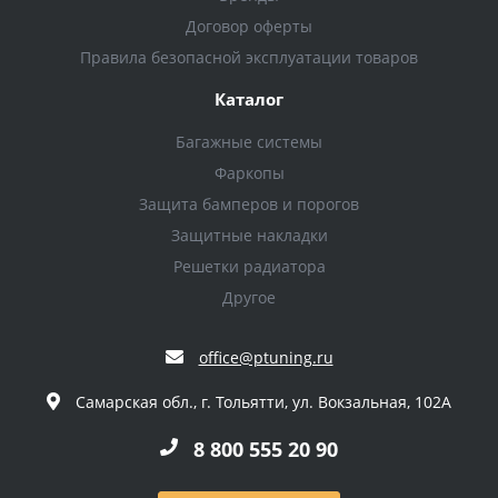
Договор оферты
Правила безопасной эксплуатации товаров
Каталог
Багажные системы
Фаркопы
Защита бамперов и порогов
Защитные накладки
Решетки радиатора
Другое
office@ptuning.ru
Самарская обл., г. Тольятти, ул. Вокзальная, 102А
8 800 555 20 90