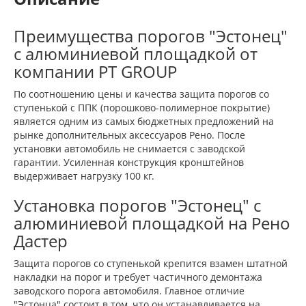
Преимущества порогов "Эстонец"
с алюминиевой площадкой от
компании PT GROUP
По соотношению цены и качества защита порогов со
ступенькой c ППК (порошково-полимерное покрытие)
является одним из самых бюджетных предложений на
рынке дополнительных аксессуаров Рено. После
установки автомобиль не снимается с заводской
гарантии. Усиленная конструкция кронштейнов
выдерживает нагрузку 100 кг.
Установка порогов "Эстонец" с
алюминиевой площадкой на Рено
Дастер
Защита порогов со ступенькой крепится взамен штатной
накладки на порог и требует частичного демонтажа
заводского порога автомобиля. Главное отличие
"Эстонца" состоит в том, что он устанавливается на