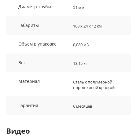
Диаметр трубы
51 мм
Габариты
168 х 24 х 12 см
Объем в упаковке
0,089 м3
Вес
13,15 кг
Материал
Сталь с полимерной
порошковой краской
Гарантия
6 месяцев
Видео