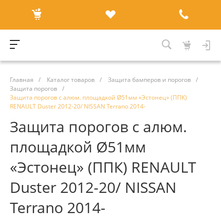
Главная
/
Каталог товаров
/
Защита бамперов и порогов
/
Защита порогов
/
Защита порогов с алюм. площадкой Ø51мм «Эстонец» (ППК)
RENAULT Duster 2012-20/ NISSAN Terrano 2014-
Защита порогов с алюм.
площадкой Ø51мм
«Эстонец» (ППК) RENAULT
Duster 2012-20/ NISSAN
Terrano 2014-