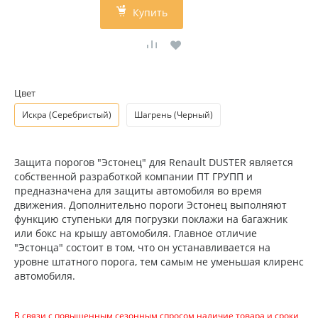
Купить
Цвет
Искра (Серебристый)
Шагрень (Черный)
Защита порогов "Эстонец" для Renault DUSTER является
собственной разработкой компании ПТ ГРУПП и
предназначена для защиты автомобиля во время
движения. Дополнительно пороги Эстонец выполняют
функцию ступеньки для погрузки поклажи на багажник
или бокс на крышу автомобиля. Главное отличие
"Эстонца" состоит в том, что он устанавливается на
уровне штатного порога, тем самым не уменьшая клиренс
автомобиля.
В связи с повышенным сезонным спросом наличие товара и сроки