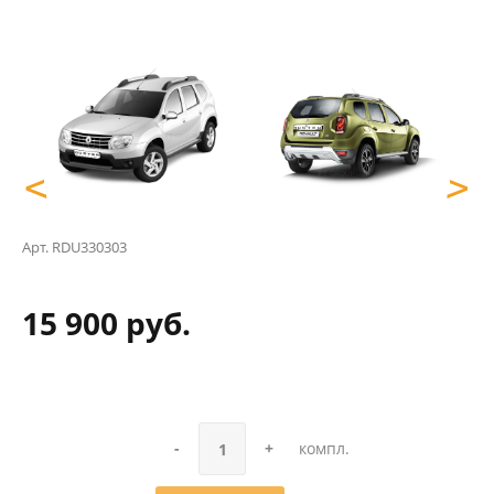
<
>
Арт.
RDU330303
15 900 руб.
-
+
компл.