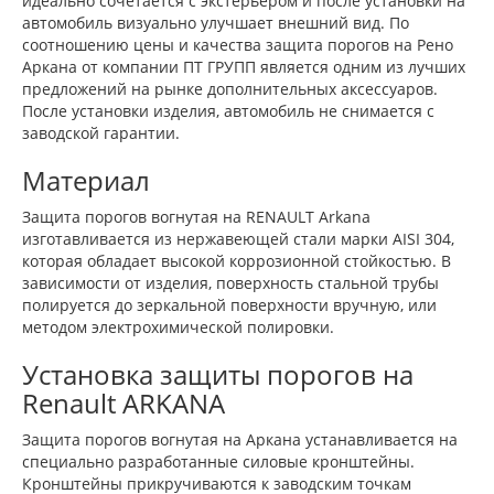
идеально сочетается с экстерьером и после установки на
автомобиль визуально улучшает внешний вид. По
соотношению цены и качества защита порогов на Рено
Аркана от компании ПТ ГРУПП является одним из лучших
предложений на рынке дополнительных аксессуаров.
После установки изделия, автомобиль не снимается с
заводской гарантии.
Материал
Защита порогов вогнутая на RENAULT Arkana
изготавливается из нержавеющей стали марки AISI 304,
которая обладает высокой коррозионной стойкостью. В
зависимости от изделия, поверхность стальной трубы
полируется до зеркальной поверхности вручную, или
методом электрохимической полировки.
Установка защиты порогов на
Renault ARKANA
Защита порогов вогнутая на Аркана устанавливается на
специально разработанные силовые кронштейны.
Кронштейны прикручиваются к заводским точкам