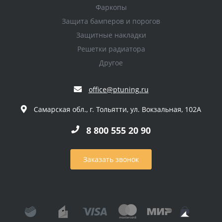
Фаркопы
Защита бамперов и порогов
Защитные накладки
Решетки радиатора
Другое
office@ptuning.ru
Самарская обл., г. Тольятти, ул. Вокзальная, 102А
8 800 555 20 90
Заказать звонок