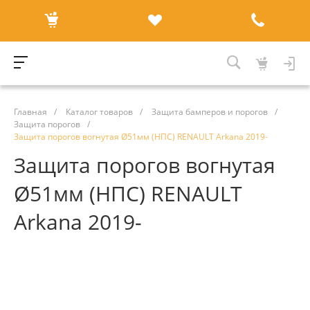
Главная
/
Каталог товаров
/
Защита бамперов и порогов
/
Защита порогов
/
Защита порогов вогнутая Ø51мм (НПС) RENAULT Arkana 2019-
Защита порогов вогнутая
Ø51мм (НПС) RENAULT
Arkana 2019-