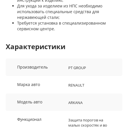
инструкции к изделию;
Для ухода за изделием из НПС необходимо
использовать специальные средства для
нержавеющей стали;
Требуется установка в специализированном
сервисном центре.
Характеристики
Производитель
PT GROUP
Марка авто
RENAULT
Модель авто
ARKANA
Функционал
Защита порогов на
малых скоростях и во