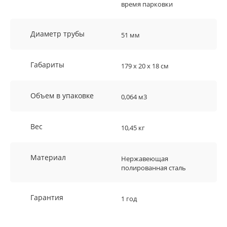
время парковки
Диаметр трубы
51 мм
Габариты
179 х 20 х 18 см
Объем в упаковке
0,064 м3
Вес
10,45 кг
Материал
Нержавеющая
полированная сталь
Гарантия
1 год