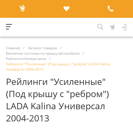
Главная
/
Каталог товаров
/
Багажные системы на крышу автомобиля
/
Рейлинги/поперечины
/
Рейлинги "Усиленные" (Под крышу с "ребром") LADA Kalina
Универсал 2004-2013
Рейлинги "Усиленные"
(Под крышу с "ребром")
LADA Kalina Универсал
2004-2013