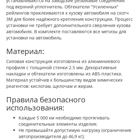
устанавливаются на заводские резьбовые соединения
под верхний уплотнитель. Обтекатели "Усиленных"
рейлингов приклеиваются к кузову автомобиля на скотч
3М для более надёжного крепления конструкции. Процесс
установки не требует дополнительного сверления кузова
автомобиля. В комплекте поставляются все метизы для
установки на автомобиль.
Материал:
Силовая конструкция изготовлена из алюминиевого
профиля c толщиной стенки 2.5 мм. Декоративные
накладки и обтекатели изготовлены из ABS-пластика.
Материал устойчив к большинству видов химических
реагентов: кислотам, щелочам и жирам.
Правила безопасного
использования:
Каждые 5 000 км необходимо протягивать
соединительные элементы изделия;
Не превышайте допустимую нагрузку (ограничение
автопроизводителя до 46,9 кг);