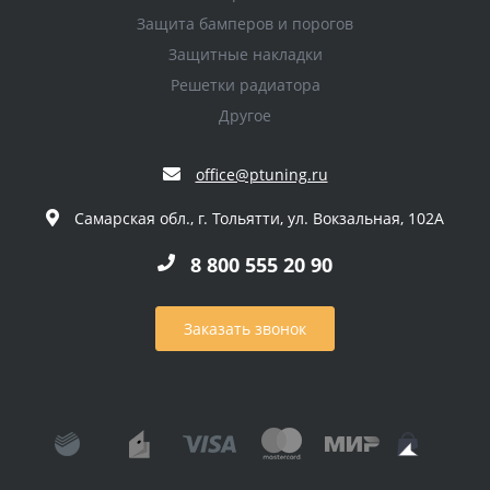
Защита бамперов и порогов
Защитные накладки
Решетки радиатора
Другое
office@ptuning.ru
Самарская обл., г. Тольятти, ул. Вокзальная, 102А
8 800 555 20 90
Заказать звонок