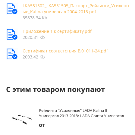
LKA551502_LKA551505_Паспорт_Рейлинги_Усиленн
ые_Kalina универсал 2004-2013.pdf
35878.34 Kb
Приложение 1 к сертификату.pdf
2020.81 Kb
Сертификат соответствия В.01011-24.pdf
2093.42 Kb
C этим товаром покупают
Рейлинги "Усиленные" LADA Kalina II
Универсал 2013-2018/ LADA Granta Универсал
2018-
от