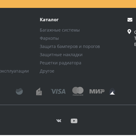
Каталог
Багажные системы
Фаркопы
Защита бамперов и порогов
Защитные накладки
Решетки радиатора
 эксплуатации
Другое