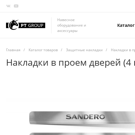
Навесное
Каталог
оборудование и
аксессуары
Главная
/
Каталог товаров
/
Защитные накладки
/
Накладки в п
Накладки в проем дверей (4 