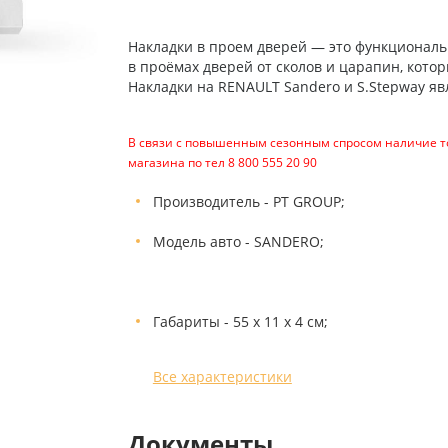
Накладки в проем дверей — это функционал
в проёмах дверей от сколов и царапин, кото
Накладки на RENAULT Sandero и S.Stepway я
В связи с повышенным сезонным спросом наличие то
магазина по тел 8 800 555 20 90
Производитель - PT GROUP;
Модель авто - SANDERO;
Габариты - 55 х 11 х 4 см;
Все характеристики
Документы