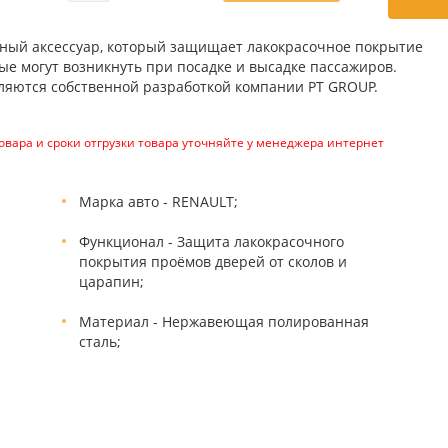
ьный аксессуар, который защищает лакокрасочное покрытие
рые могут возникнуть при посадке и высадке пассажиров.
вляются собственной разработкой компании PT GROUP.
вара и сроки отгрузки товара уточняйте у менеджера интернет
Марка авто - RENAULT;
Функционал - Защита лакокрасочного
покрытия проёмов дверей от сколов и
царапин;
Материал - Нержавеющая полированная
сталь;