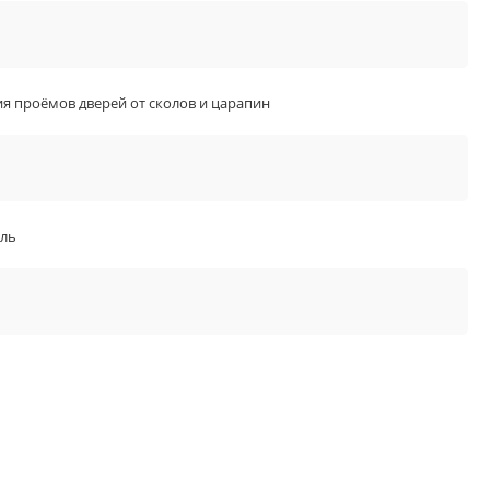
я проёмов дверей от сколов и царапин
аль