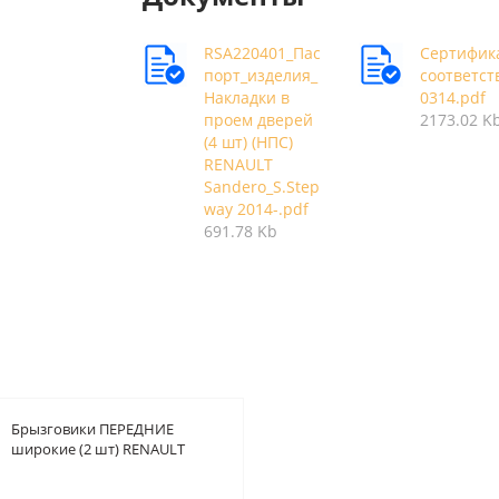
RSA220401_Пас
Сертифик
порт_изделия_
соответст
Накладки в
0314.pdf
проем дверей
2173.02 K
(4 шт) (НПС)
RENAULT
Sandero_S.Step
way 2014-.pdf
691.78 Kb
Брызговики ПЕРЕДНИЕ
широкие (2 шт) RENAULT
Sandero 2008-