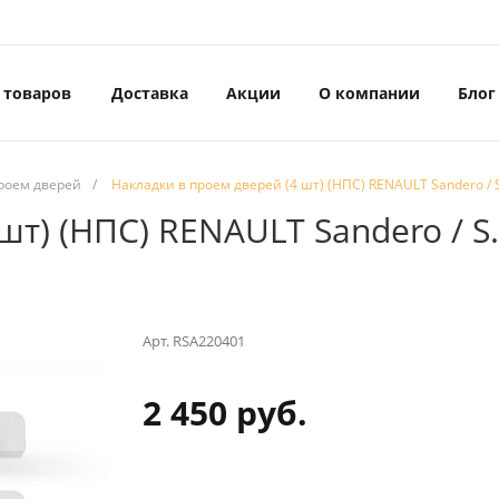
 товаров
Доставка
Акции
О компании
Блог
роем дверей
/
Накладки в проем дверей (4 шт) (НПС) RENAULT Sandero / 
шт) (НПС) RENAULT Sandero / S
Арт.
RSA220401
2 450 руб.