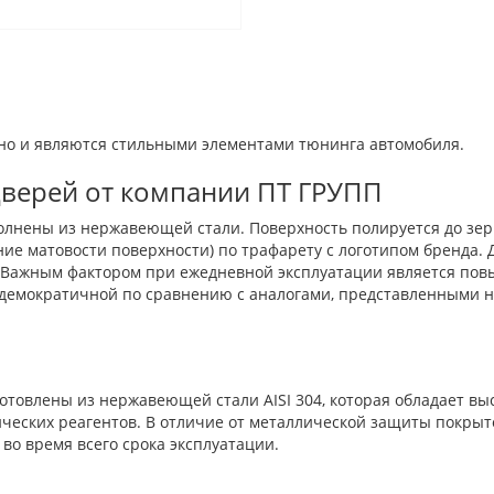
 но и являются стильными элементами тюнинга автомобиля.
верей от компании ПТ ГРУПП
полнены из нержавеющей стали. Поверхность полируется до зер
е матовости поверхности) по трафарету c логотипом бренда. Д
 Важным фактором при ежедневной эксплуатации является пов
а демократичной по сравнению с аналогами, представленными н
готовлены из нержавеющей стали AISI 304, которая обладает 
ических реагентов. В отличие от металлической защиты покры
во время всего срока эксплуатации.