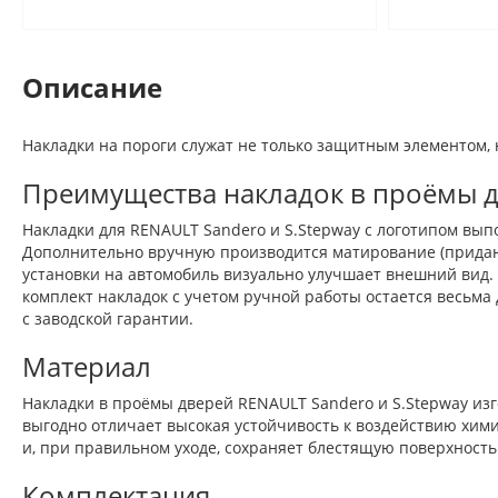
Описание
Накладки на пороги служат не только защитным элементом,
Преимущества накладок в проёмы д
Накладки для RENAULT Sandero и S.Stepway с логотипом вы
Дополнительно вручную производится матирование (придани
установки на автомобиль визуально улучшает внешний вид.
комплект накладок с учетом ручной работы остается весьм
с заводской гарантии.
Материал
Накладки в проёмы дверей RENAULT Sandero и S.Stepway из
выгодно отличает высокая устойчивость к воздействию хим
и, при правильном уходе, сохраняет блестящую поверхность 
Комплектация