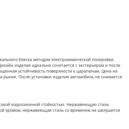
кального блеска методом электрохимической полировки.
изайн изделия идеально сочетается с экстерьером и после
ышенная устойчивость поверхности к царапинам. Цена на
а рынке. После установки изделия автомобиль не снимается
высокой коррозионной стойкостью. Нержавеющую сталь
той хромом, нержавеющая сталь со временем не шелушится