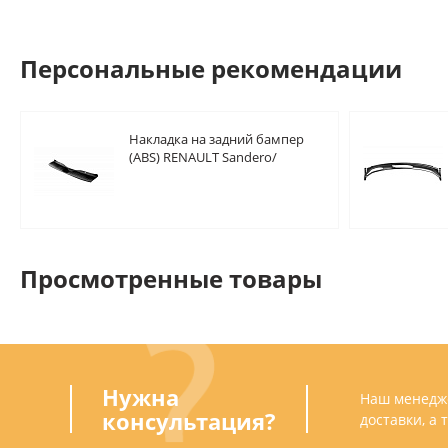
Персональные рекомендации
Накладка на задний бампер
(ABS) RENAULT Sandero/
Sandero Stepway 2014-
Просмотренные товары
Нужна
Наш менедже
консультация?
доставки, а