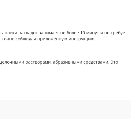
ановки накладок занимает не более 10 минут и не требует
й, точно соблюдая приложенную инструкцию.
 щелочными растворами, абразивными средствами. Это