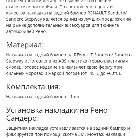
После установки деталь не выделяется из общей
стилистики автомобиля. По соотношению цены и
качества накладка на задний бампер RENAULT Sandero/
Sandero Stepway является одним из лучших предложений
на рынке дополнительных аксессуаров для тюнинга
автомобилей Рено.
Материал:
Накладка на задний бампер на RENAULT Sandero/ Sandero
Stepway изготовлена из ABS пластика (термопластичная
смола). Готовое изделие не изменяет свою форму при
сильных морозах и жаркой погоде (от -45°C до +60°C).
Комплектация:
Накладка на задний бампер - 1 шт.
Установка накладки на Рено
Сандеро:
Защитная накладка устанавливается на задний бампер и
фиксируется при помощи скотча 3М. Монтаж накладки