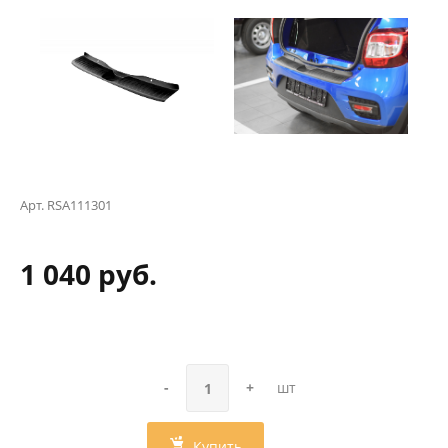
Арт.
RSA111301
1 040 руб.
-
+
шт
Купить