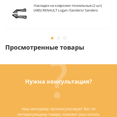
Накладки на ковролин тоннельные (2 шт)
(ABS) RENAULT Logan /Sandero/ Sandero
Stepway 2014-
Просмотренные товары
Нужна консультация?
Наш менеджер проконсультирует Вас по
интересующему товару, поможет рассчитать