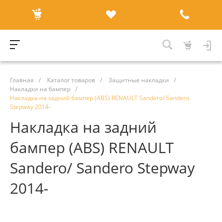
Главная
/
Каталог товаров
/
Защитные накладки
/
Накладки на бампер
/
Накладка на задний бампер (ABS) RENAULT Sandero/ Sandero
Stepway 2014-
Накладка на задний
бампер (ABS) RENAULT
Sandero/ Sandero Stepway
2014-