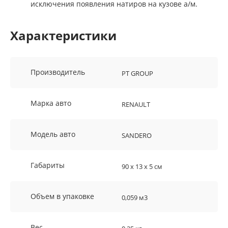
исключения появления натиров на кузове а/м.
Характеристики
Производитель
PT GROUP
Марка авто
RENAULT
Модель авто
SANDERO
Габариты
90 х 13 х 5 см
Объем в упаковке
0,059 м3
Вес