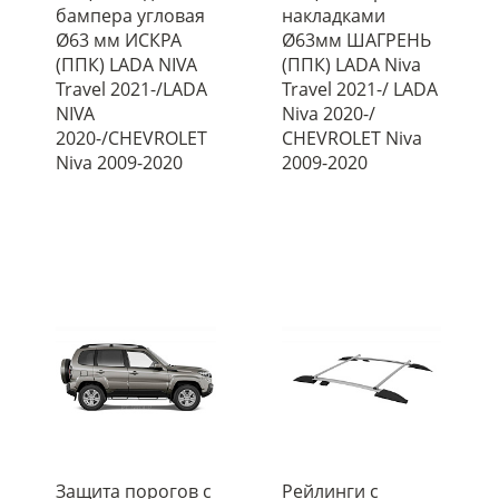
бампера угловая
накладками
Ø63 мм ИСКРА
Ø63мм ШАГРЕНЬ
(ППК) LADA NIVA
(ППК) LADA Niva
Travel 2021-/LADA
Travel 2021-/ LADA
NIVA
Niva 2020-/
2020-/CHEVROLET
CHEVROLET Niva
Niva 2009-2020
2009-2020
Защита порогов с
Рейлинги с