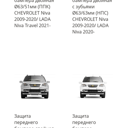
бампера двойная
бампера двойная
Ø63/51мм (ППК)
с зубьями
CHEVROLET Niva
Ø63/63мм (НПС)
2009-2020/ LADA
CHEVROLET Niva
Niva Travel 2021-
2009-2020/ LADA
Niva 2020-
Защита
Защита
переднего
переднего