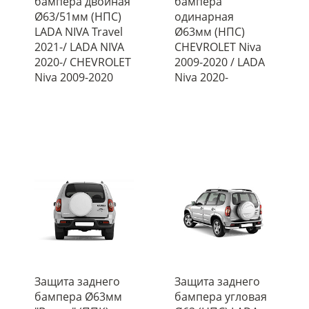
бампера двойная
бампера
Ø63/51мм (НПС)
одинарная
LADA NIVA Travel
Ø63мм (НПС)
2021-/ LADA NIVA
CHEVROLET Niva
2020-/ CHEVROLET
2009-2020 / LADA
Niva 2009-2020
Niva 2020-
Защита заднего
Защита заднего
бампера Ø63мм
бампера угловая