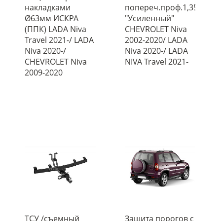
накладками
попереч.проф.1,35
Ø63мм ИСКРА
"Усиленный"
(ППК) LADA Niva
CHEVROLET Niva
Travel 2021-/ LADA
2002-2020/ LADA
Niva 2020-/
Niva 2020-/ LADA
CHEVROLET Niva
NIVA Travel 2021-
2009-2020
ТСУ /съемный
Защита порогов с