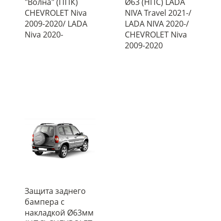
"Волна" (ППК)
Ø63 (НПС) LADA
CHEVROLET Niva
NIVA Travel 2021-/
2009-2020/ LADA
LADA NIVA 2020-/
Niva 2020-
CHEVROLET Niva
2009-2020
Защита заднего
бампера с
накладкой Ø63мм