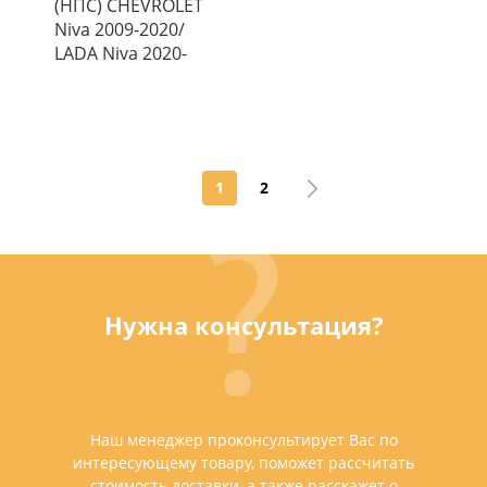
(НПС) CHEVROLET
Niva 2009-2020/
LADA Niva 2020-
1
2
Нужна консультация?
Наш менеджер проконсультирует Вас по
интересующему товару, поможет рассчитать
стоимость доставки, а также расскажет о