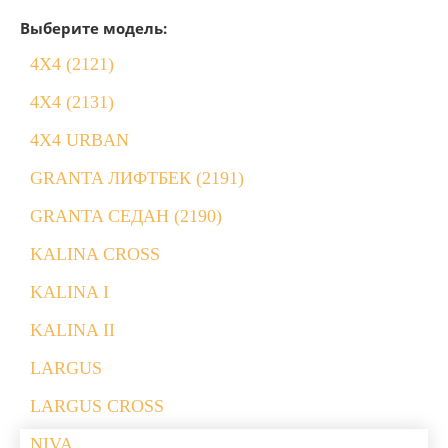
Выберите модель:
4X4 (2121)
4X4 (2131)
4X4 URBAN
GRANTA ЛИФТБЕК (2191)
GRANTA СЕДАН (2190)
KALINA CROSS
KALINA I
KALINA II
LARGUS
LARGUS CROSS
NIVA