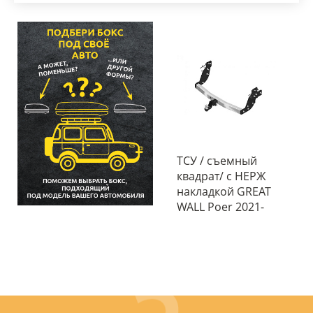
ТСУ / съемный
квадрат/ с НЕРЖ
накладкой GREAT
WALL Poer 2021-