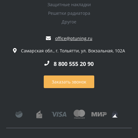
Защитные накладки
Решетки радиатора
Другое
office@ptuning.ru
Самарская обл., г. Тольятти, ул. Вокзальная, 102А
8 800 555 20 90
Заказать звонок