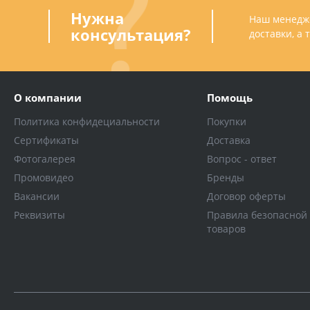
Нужна
Наш менедже
консультация?
доставки, а
О компании
Помощь
Политика конфидециальности
Покупки
Сертификаты
Доставка
Фотогалерея
Вопрос - ответ
Промовидео
Бренды
Вакансии
Договор оферты
Реквизиты
Правила безопасной
товаров