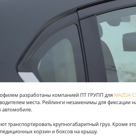
офилем разработаны компанией ПТ ГРУПП для
MAZDA CX
водителем места. Рейлинги незаменимы для фиксации на
м автомобиле.
ют транспортировать крупногабаритный груз. Кроме это
педиционных корзин и боксов на крышу.