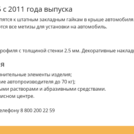
 с 2011 года выпуска
пятся к штатным закладным гайкам в крыше автомобиля.
тся все метизы для установки на автомобиль.
офиля c толщиной стенки 2.5 мм. Декоративные накладк
ия
инительные элементы изделия;
е автопроизводителя до 70 кг);
ыми растворами и абразивными средствами.
висном центре.
лефону 8 800 200 22 59