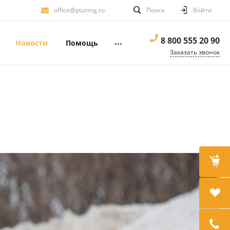
office@ptuning.ru
Поиск
Войти
8 800 555 20 90
...
Новости
Помощь
Заказать звонок