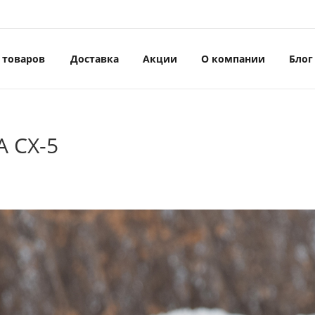
 товаров
Доставка
Акции
О компании
Блог
A CX-5