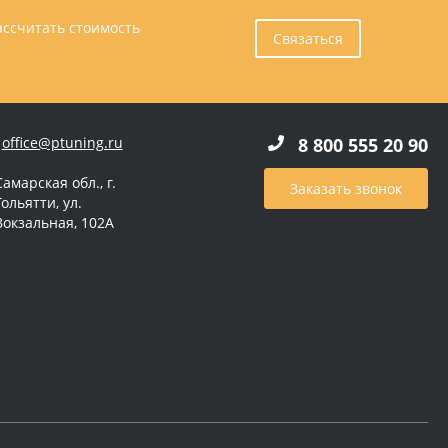
ассчитать стоимость
Связаться
office@ptuning.ru
8 800 555 20 90
Самарская обл., г.
Заказать звонок
Тольятти, ул.
Вокзальная, 102А