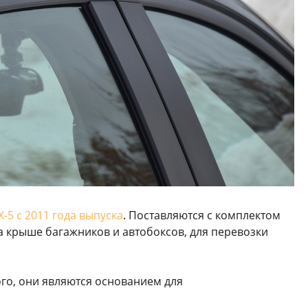
-5 с 2011 года выпуска
. Поставляются с комплектом
 крыше багажников и автобоксов, для перевозки
го, они являются основанием для