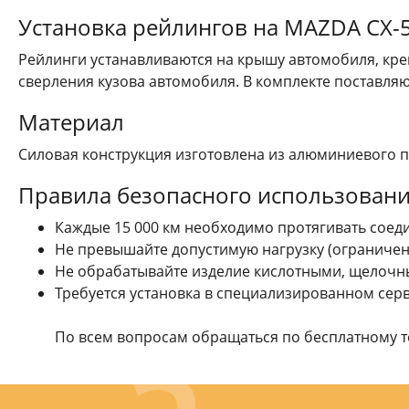
Установка рейлингов на MAZDA CX-5
Рейлинги устанавливаются на крышу автомобиля, кре
сверления кузова автомобиля. В комплекте поставляю
Материал
Силовая конструкция изготовлена из алюминиевого пр
Правила безопасного использован
Каждые 15 000 км необходимо протягивать соед
Не превышайте допустимую нагрузку (ограничени
Не обрабатывайте изделие кислотными, щелочн
Требуется установка в специализированном сер
По всем вопросам обращаться по бесплатному те