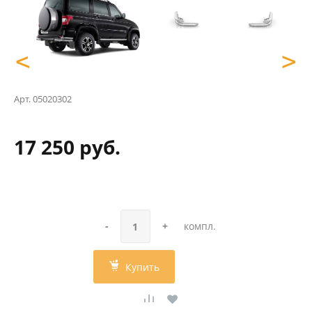
<
>
Арт.
05020302
17 250 руб.
-
+
компл.
Купить