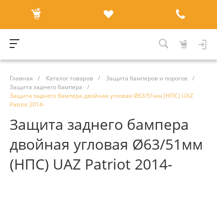
Главная
/
Каталог товаров
/
Защита бамперов и порогов
/
Защита заднего бампера
/
Защита заднего бампера двойная угловая Ø63/51мм (НПС) UAZ
Patriot 2014-
Защита заднего бампера
двойная угловая Ø63/51мм
(НПС) UAZ Patriot 2014-