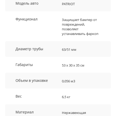
Модель авто
PATRIOT
Функционал
Защищает бампер от
повреждений,
позволяет
устанавливать фаркоп
Диаметр трубы
63/51 мм
Габариты
53 х 30 х 35 см
Объем в упаковке
0,056 м3
Вес
6,5 кг
Материал
Нержавеющая