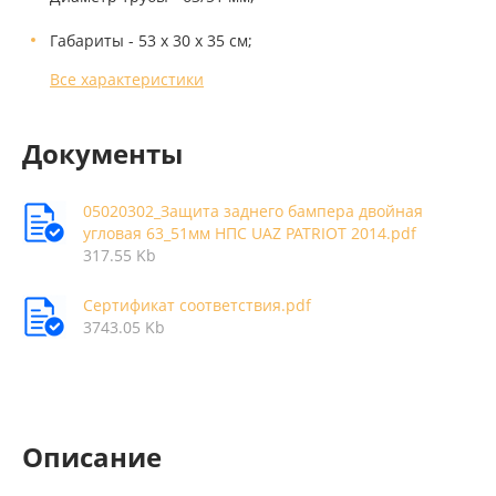
Габариты - 53 х 30 х 35 см;
Все характеристики
Документы
05020302_Защита заднего бампера двойная
угловая 63_51мм НПС UAZ PATRIOT 2014.pdf
317.55 Kb
Сертификат соответствия.pdf
3743.05 Kb
Описание