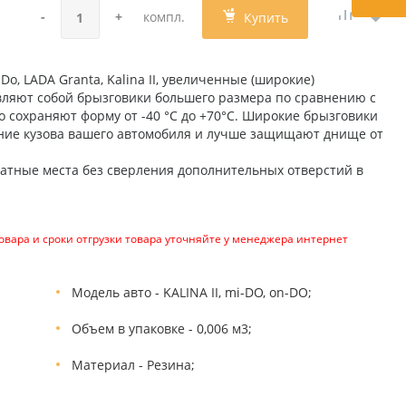
-
+
компл.
Купить
, LADA Granta, Kalina II, увеличенные (широкие)
вляют собой брызговики большего размера по сравнению с
 сохраняют форму от -40 °C до +70°C. Широкие брызговики
ние кузова вашего автомобиля и лучше защищают днище от
атные места без сверления дополнительных отверстий в
вара и сроки отгрузки товара уточняйте у менеджера интернет
Модель авто - KALINA II, mi-DO, on-DO;
Объем в упаковке - 0,006 м3;
Материал - Резина;