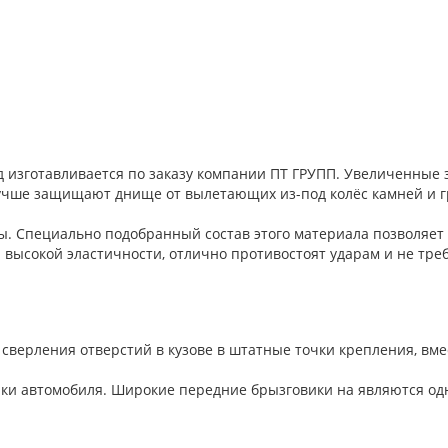
д изготавливается по заказу компании ПТ ГРУПП. Увеличенны
 лучше защищают днище от вылетающих из-под колёс камней и 
. Специально подобранный состав этого материала позволяет 
 высокой эластичности, отлично противостоят ударам и не треб
сверления отверстий в кузове в штатные точки крепления, вме
ки автомобиля. Широкие передние брызговики на являются о