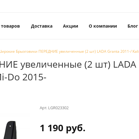
 товаров
Доставка
Акции
О компании
Блог
ирокие Брызговики ПЕРЕДНИЕ увеличенные (2 шт) LADA Granta 2011-/ Kalina
 увеличенные (2 шт) LADA Gra
i-Do 2015-
Арт.
LGR023302
1 190 руб.