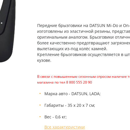
Передние брызговики на DATSUN Mi-Do и On-Do
изготовлены из эластичной резины, предста
оригинальным аналогом. Брызговики отлично
более качественно предотвращают загрязне
вылетающих из-под колёс камней.
Крепление брызговиков осуществляется в шт
кузове.
В связи с повышенным сезонным спросом наличие то
магазина по тел 8 800 555 20 90
Марка авто - DATSUN, LADA;
Габариты - 35 х 20 х 7 см;
Вес - 0,6 кг;
Все характеристики