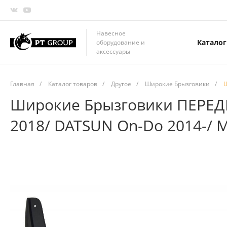
Навесное
Каталог
оборудование и
аксессуары
Главная
/
Каталог товаров
/
Другое
/
Широкие Брызговики
/
Ш
Широкие Брызговики ПЕРЕДНИЕ
2018/ DATSUN On-Do 2014-/ M