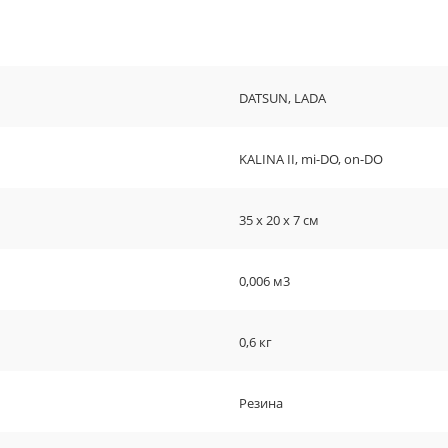
DATSUN, LADA
KALINA II, mi-DO, on-DO
35 х 20 х 7 см
0,006 м3
0,6 кг
Резина