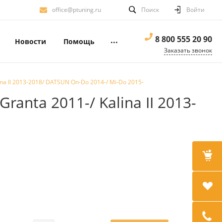
office@ptuning.ru
Поиск
Войти
8 800 555 20 90
...
Новости
Помощь
Заказать звонок
 II 2013-2018/ DATSUN On-Do 2014-/ Mi-Do 2015-
nta 2011-/ Kalina II 2013-