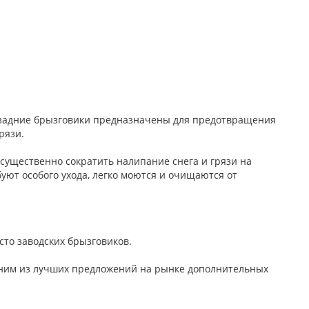
е задние брызговики предназначены для предотвращения
грязи.
существенно сократить налипание снега и грязи на
уют особого ухода, легко моются и очищаются от
сто заводских брызговиков.
дним из лучших предложений на рынке дополнительных