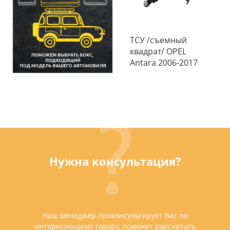
ТСУ /съемный
квадрат/ OPEL
Antara 2006-2017
Нужна консультация?
Наш менеджер проконсультирует Вас по
интересующему товару, поможет рассчитать