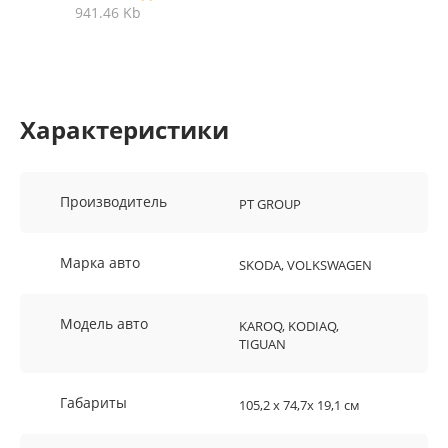
941.46 Kb
Характеристики
Производитель
PT GROUP
Марка авто
SKODA, VOLKSWAGEN
Модель авто
KAROQ, KODIAQ,
TIGUAN
Габариты
105,2 х 74,7х 19,1 см