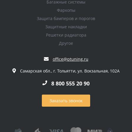
Багажные системы
Фаркопы
Защита бамперов и порогов
Защитные накладки
Решетки радиатора
Другое
office@ptuning.ru
Самарская обл., г. Тольятти, ул. Вокзальная, 102А
8 800 555 20 90
Заказать звонок