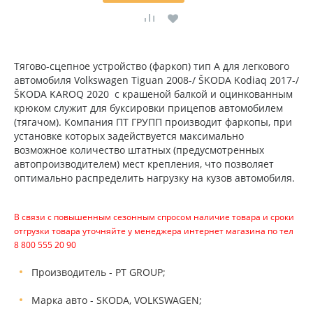
Тягово-сцепное устройство (фаркоп) тип А для легкового
автомобиля Volkswagen Tiguan 2008-/ ŠKODA Kodiaq 2017-/
ŠKODA KAROQ 2020 с крашеной балкой и оцинкованным
крюком служит для буксировки прицепов автомобилем
(тягачом). Компания ПТ ГРУПП производит фаркопы, при
установке которых задействуется максимально
возможное количество штатных (предусмотренных
автопроизводителем) мест крепления, что позволяет
оптимально распределить нагрузку на кузов автомобиля.
В связи с повышенным сезонным спросом наличие товара и сроки
отгрузки товара уточняйте у менеджера интернет магазина по тел
8 800 555 20 90
Производитель - PT GROUP;
Марка авто - SKODA, VOLKSWAGEN;