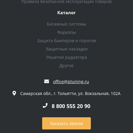
Правила безопасной эксплуатации товаров
Каталог
Багажные системы
Фаркопы
Защита бамперов и порогов
Защитные накладки
Решетки радиатора
Другое
office@ptuning.ru
Самарская обл., г. Тольятти, ул. Вокзальная, 102А
8 800 555 20 90
Заказать звонок