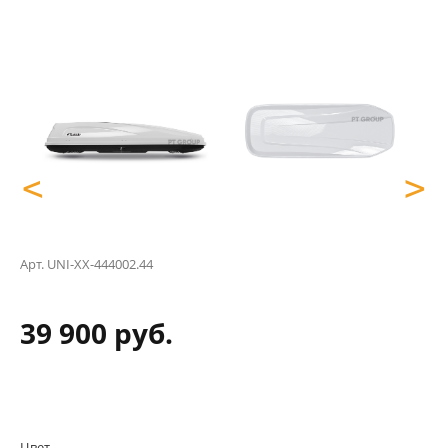
<
>
Арт.
UNI-XX-444002.44
39 900 руб.
Цвет