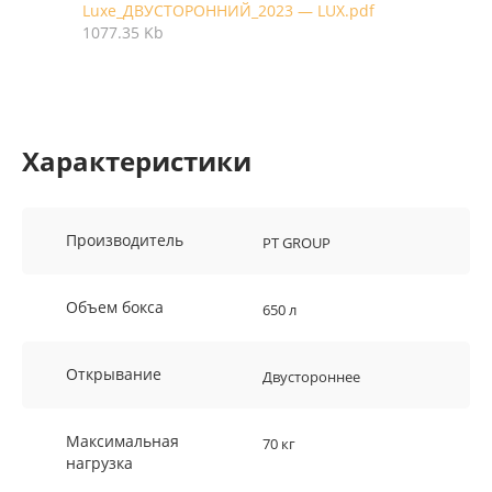
Luxe_ДВУСТОРОННИЙ_2023 — LUX.pdf
1077.35 Kb
Характеристики
Производитель
PT GROUP
Объем бокса
650 л
Открывание
Двустороннее
Максимальная
70 кг
нагрузка