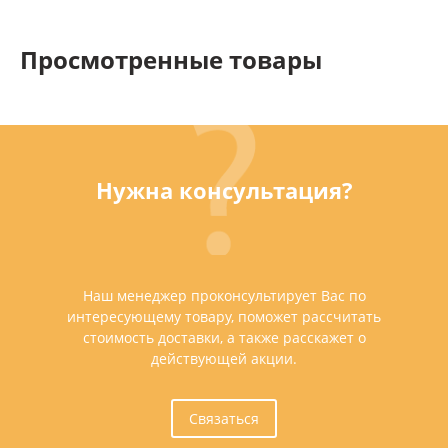
Просмотренные товары
Нужна консультация?
Наш менеджер проконсультирует Вас по
интересующему товару, поможет рассчитать
стоимость доставки, а также расскажет о
действующей акции.
Связаться