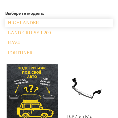
Выберите модель:
HIGHLANDER
LAND CRUISER 200
RAV4
FORTUNER
ТСУ /тип F/ с