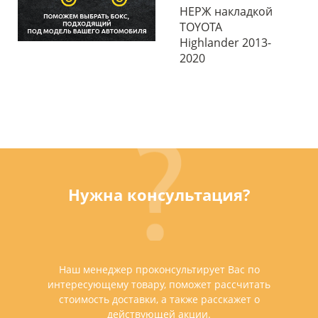
НЕРЖ накладкой
TOYOTA
Highlander 2013-
2020
Нужна консультация?
Наш менеджер проконсультирует Вас по
интересующему товару, поможет рассчитать
стоимость доставки, а также расскажет о
действующей акции.