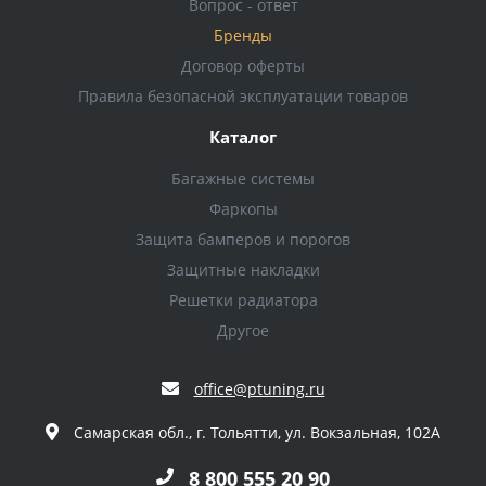
Вопрос - ответ
Бренды
Договор оферты
Правила безопасной эксплуатации товаров
Каталог
Багажные системы
Фаркопы
Защита бамперов и порогов
Защитные накладки
Решетки радиатора
Другое
office@ptuning.ru
Самарская обл., г. Тольятти, ул. Вокзальная, 102А
8 800 555 20 90